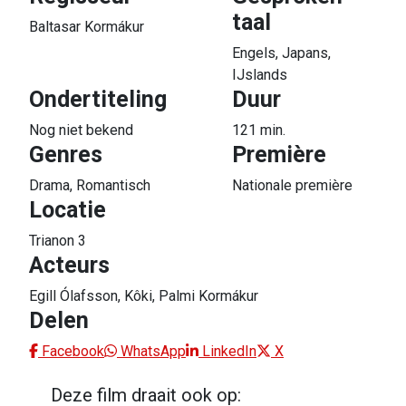
taal
Baltasar Kormákur
Engels, Japans,
IJslands
Ondertiteling
Duur
Nog niet bekend
121 min.
Genres
Première
Drama, Romantisch
Nationale première
Locatie
Trianon 3
Acteurs
Egill Ólafsson, Kôki, Palmi Kormákur
Delen
Facebook
WhatsApp
LinkedIn
X
Deze film draait ook op: