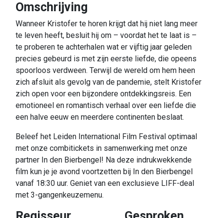
Omschrijving
Wanneer Kristofer te horen krijgt dat hij niet lang meer
te leven heeft, besluit hij om – voordat het te laat is –
te proberen te achterhalen wat er vijftig jaar geleden
precies gebeurd is met zijn eerste liefde, die opeens
spoorloos verdween. Terwijl de wereld om hem heen
zich afsluit als gevolg van de pandemie, stelt Kristofer
zich open voor een bijzondere ontdekkingsreis. Een
emotioneel en romantisch verhaal over een liefde die
een halve eeuw en meerdere continenten beslaat.
Beleef het Leiden International Film Festival optimaal
met onze combitickets in samenwerking met onze
partner In den Bierbengel! Na deze indrukwekkende
film kun je je avond voortzetten bij In den Bierbengel
vanaf 18:30 uur. Geniet van een exclusieve LIFF-deal
met 3-gangenkeuzemenu.
Regisseur
Gesproken