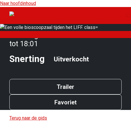
Naar hoofdinhoud
Zaterdag 12 oktober van 16:00
tot 18:01
Snerting
Uitverkocht
Trailer
Favoriet
Terug naar de gids