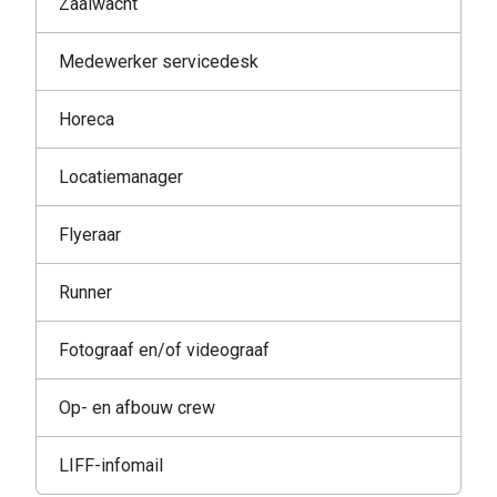
Zaalwacht
Medewerker servicedesk
Horeca
Locatiemanager
Flyeraar
Runner
Fotograaf en/of videograaf
Op- en afbouw crew
LIFF-infomail