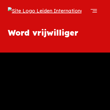
Word vrijwilliger