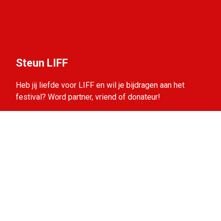
Steun LIFF
Heb jij liefde voor LIFF en wil je bijdragen aan het
festival? Word partner, vriend of donateur!
Bekijk de mogelijkheden.
Volg ons op social media