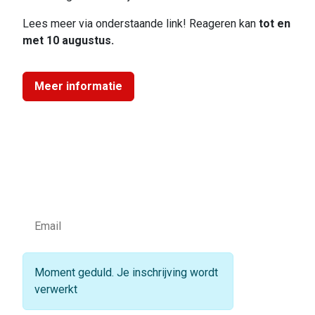
Lees meer via onderstaande link! Reageren kan
tot en
met 10 augustus.
Meer informatie
Blijf op de hoogte
Schrijf je in voor de LIFF nieuwsbrief:
Moment geduld. Je inschrijving wordt
verwerkt