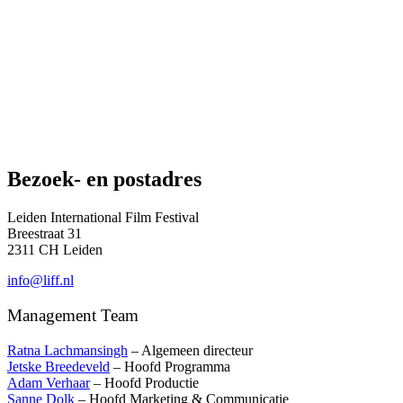
Bezoek- en postadres
Leiden International Film Festival
Breestraat 31
2311 CH Leiden
info@liff.nl
Management Team
Ratna Lachmansingh
– Algemeen directeur
Jetske Breedeveld
– Hoofd Programma
Adam Verhaar
– Hoofd Productie
Sanne Dolk
– Hoofd Marketing & Communicatie