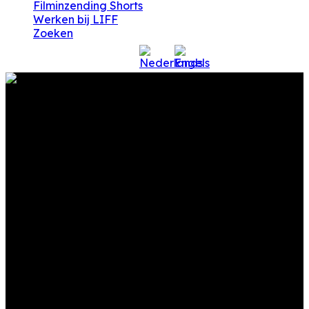
Filminzending Shorts
Werken bij LIFF
Zoeken