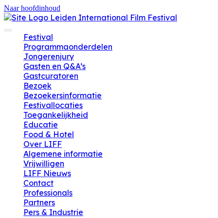
Naar hoofdinhoud
Festival
Programmaonderdelen
Jongerenjury
Gasten en Q&A’s
Gastcuratoren
Bezoek
Bezoekersinformatie
Festivallocaties
Toegankelijkheid
Educatie
Food & Hotel
Over LIFF
Algemene informatie
Vrijwilligen
LIFF Nieuws
Contact
Professionals
Partners
Pers & Industrie