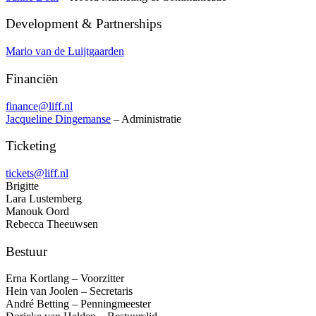
Development & Partnerships
Mario van de Luijtgaarden
Financiën
finance@liff.nl
Jacqueline Dingemanse
– Administratie
Ticketing
tickets@liff.nl
Brigitte
Lara Lustemberg
Manouk Oord
Rebecca Theeuwsen
Bestuur
Erna Kortlang – Voorzitter
Hein van Joolen – Secretaris
André Betting – Penningmeester