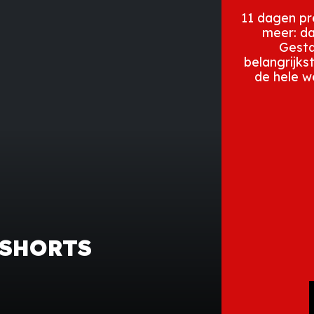
11 dagen pre
meer: da
Gesta
belangrijks
de hele w
 SHORTS