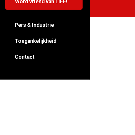
Word vriend van LIFF!
Pers & Industrie
Toegankelijkheid
Contact