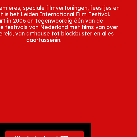
mières, speciale filmvertoningen, feestjes en
t is het Leiden International Film Festival.
rt in 2006 en tegenwoordig één van de
te festivals van Nederland met films van over
ereld, van arthouse tot blockbuster en alles
daartussenin.