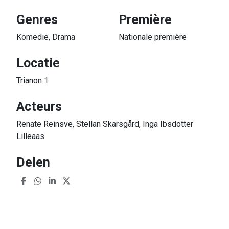
Genres
Première
Komedie, Drama
Nationale première
Locatie
Trianon 1
Acteurs
Renate Reinsve, Stellan Skarsgård, Inga Ibsdotter
Lilleaas
Delen
Deze film draait ook op: