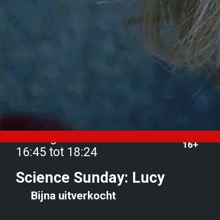
Zondag 13 oktober van
16+
16:45 tot 18:24
Science Sunday: Lucy
Bijna uitverkocht