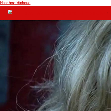
Naar hoofdinhoud