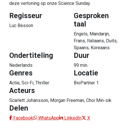
deze vertoning op onze Science Sunday.
Regisseur
Gesproken
taal
Luc Besson
Engels, Mandarijn,
Frans, Italiaans, Duits,
Spaans, Koreaans
Ondertiteling
Duur
Nederlands
99 min.
Genres
Locatie
Actie, Sci-Fi, Thriller
BioPartner 1
Acteurs
Scarlett Johansson, Morgan Freeman, Choi Min-sik
Delen
Facebook
WhatsApp
LinkedIn
X