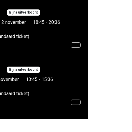
Bijna uitverkocht
 2 november
18:45 - 20:36
andaard ticket)
Bijna uitverkocht
november
13:45 - 15:36
andaard ticket)