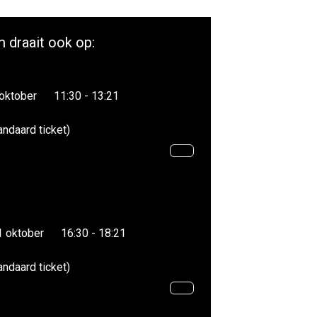
m draait ook op:
 oktober
11:30 - 13:21
andaard ticket)
1 oktober
16:30 - 18:21
andaard ticket)