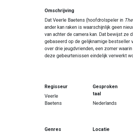
Omschrijving
Dat Veerle Baetens (hoofdrolspeler in
The
ander kan raken is waarschijnlijk geen nieu
van achter de camera kan. Dat bewijst ze d
gebaseerd op de gelijknamige bestseller v
over drie jeugdvrienden, een zomer waarin a
deze gebeurtenissen eindelijk verwerkt wor
Regisseur
Gesproken
taal
Veerle
Baetens
Nederlands
Genres
Locatie