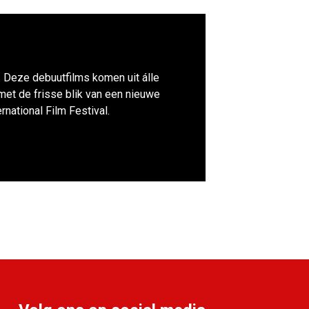
. Deze debuutfilms komen uit álle
 met de frisse blik van een nieuwe
national Film Festival.