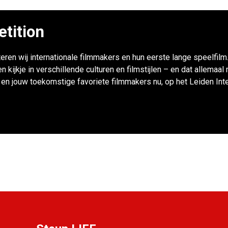
etition
eren wij internationale filmmakers en hun eerste lange speelfilm
kijkje in verschillende culturen en filmstijlen – en dat allemaal
n jouw toekomstige favoriete filmmakers nu, op het Leiden Inter