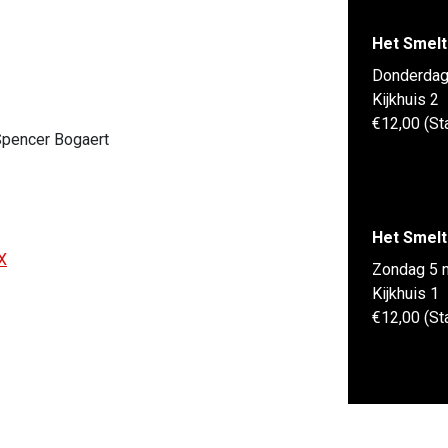
Het Smelt
Donderdag
Kijkhuis 2
€12,00 (St
Spencer Bogaert
Het Smelt
X
Zondag 5 
Kijkhuis 1
€12,00 (St