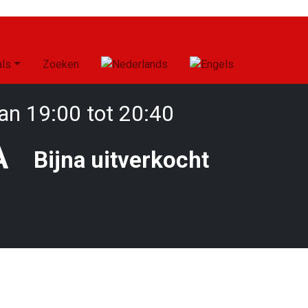
als
Zoeken
n 19:00 tot 20:40
A
Bijna uitverkocht