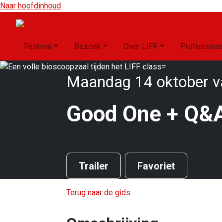
Naar hoofdinhoud
Festival
Bezoek
Over LIFF
Profession
Maandag 14 oktober va
Good One + Q&
Trailer
Favoriet
Terug naar de gids