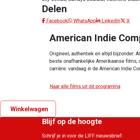
Delen
Facebook
WhatsApp
LinkedIn
X
American Indie Comp
Origineel, authentiek en altijd bijzonder:
beste onafhankelijke Amerikaanse films,
carrière: vandaag in de American Indie C
Naar alle films uit dit programma
Winkelwagen
Blijf op de hoogte
Schrijf je in voor de LIFF nieuwsbrief: