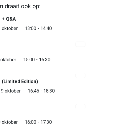
m draait ook op:
 + Q&A
 oktober
13:00 - 14:40
e
Bijna uitverkocht
 oktober
15:00 - 16:30
(Limited Edition)
Bijna uitverkocht
19 oktober
16:45 - 18:30
e
Bijna uitverkocht
 oktober
16:00 - 17:30