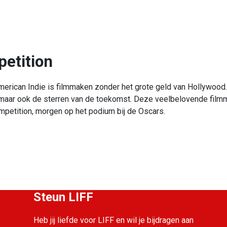
etition
 American Indie is filmmaken zonder het grote geld van Hollywood.
 maar ook de sterren van de toekomst. Deze veelbelovende filmm
ompetition, morgen op het podium bij de Oscars.
Steun LIFF
Heb jij liefde voor LIFF en wil je bijdragen aan