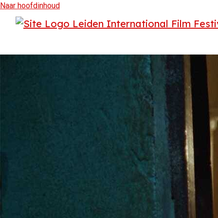
Naar hoofdinhoud