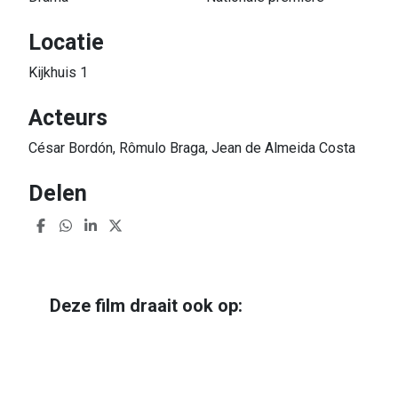
Locatie
Kijkhuis 1
Acteurs
César Bordón, Rômulo Braga, Jean de Almeida Costa
Delen
Deze film draait ook op:
Charcoal
Bijna uitverkocht