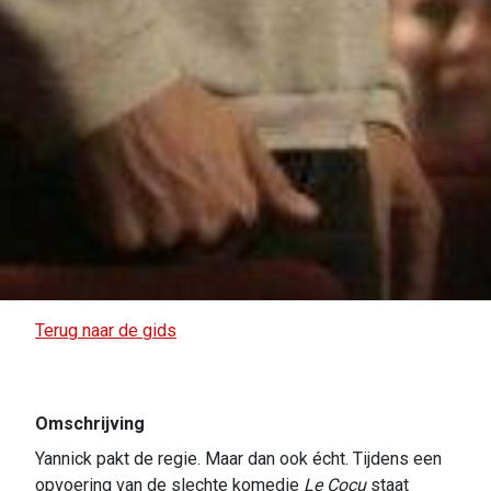
Terug naar de gids
Omschrijving
Yannick pakt de regie. Maar dan ook écht. Tijdens een
opvoering van de slechte komedie
Le Cocu
staat