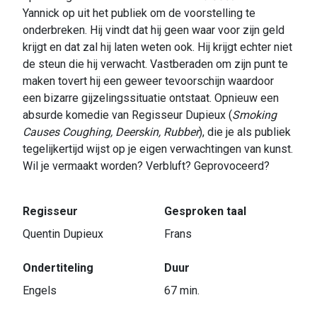
Yannick op uit het publiek om de voorstelling te
onderbreken. Hij vindt dat hij geen waar voor zijn geld
krijgt en dat zal hij laten weten ook. Hij krijgt echter niet
de steun die hij verwacht. Vastberaden om zijn punt te
maken tovert hij een geweer tevoorschijn waardoor
een bizarre gijzelingssituatie ontstaat. Opnieuw een
absurde komedie van Regisseur Dupieux (
Smoking
Causes Coughing, Deerskin, Rubber
), die je als publiek
tegelijkertijd wijst op je eigen verwachtingen van kunst.
Wil je vermaakt worden? Verbluft? Geprovoceerd?
Regisseur
Gesproken taal
Quentin Dupieux
Frans
Ondertiteling
Duur
Engels
67 min.