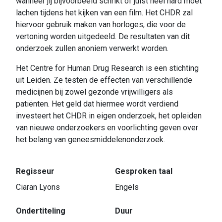
wanneer jij bijvoorbeeld schrikt of juist heel hard moet
lachen tijdens het kijken van een film. Het CHDR zal
hiervoor gebruik maken van horloges, die voor de
vertoning worden uitgedeeld. De resultaten van dit
onderzoek zullen anoniem verwerkt worden.
Het Centre for Human Drug Research is een stichting
uit Leiden. Ze testen de effecten van verschillende
medicijnen bij zowel gezonde vrijwilligers als
patiënten. Het geld dat hiermee wordt verdiend
investeert het CHDR in eigen onderzoek, het opleiden
van nieuwe onderzoekers en voorlichting geven over
het belang van geneesmiddelenonderzoek.
Regisseur
Gesproken taal
Ciaran Lyons
Engels
Ondertiteling
Duur