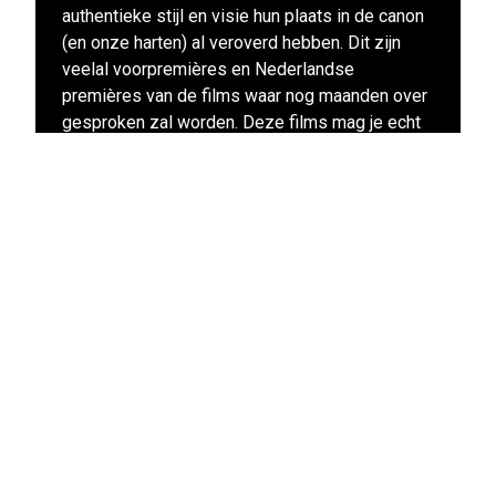
authentieke stijl en visie hun plaats in de canon
(en onze harten) al veroverd hebben. Dit zijn
veelal voorpremières en Nederlandse
premières van de films waar nog maanden over
gesproken zal worden. Deze films mag je echt
niet missen!
Naar alle films uit dit programma
Blijf op de hoogte