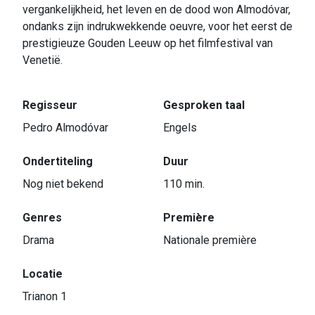
vergankelijkheid, het leven en de dood won Almodóvar,
ondanks zijn indrukwekkende oeuvre, voor het eerst de
prestigieuze Gouden Leeuw op het filmfestival van
Venetië.
Regisseur
Gesproken taal
Pedro Almodóvar
Engels
Ondertiteling
Duur
Nog niet bekend
110 min.
Genres
Première
Drama
Nationale première
Locatie
Trianon 1