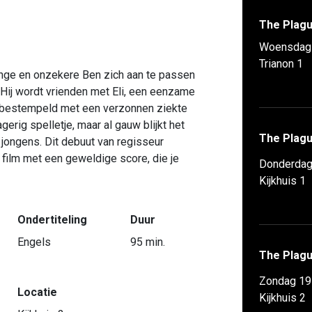
The Plag
Woensdag 
Trianon 1
nge en onzekere Ben zich aan te passen
Hij wordt vrienden met Eli, een eenzame
t bestempeld met een verzonnen ziekte
gerig spelletje, maar al gauw blijkt het
The Plag
e jongens. Dit debuut van regisseur
 film met een geweldige score, die je
Donderdag
Kijkhuis 1
Ondertiteling
Duur
Engels
95 min.
The Plag
Zondag 19
Locatie
Kijkhuis 2