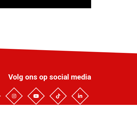
Volg ons op social media
info@liff.nl