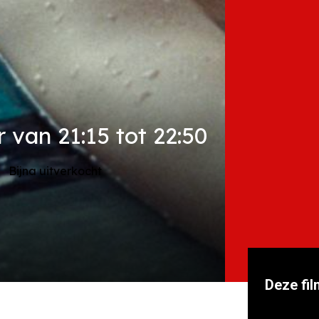
 van 21:15 tot 22:50
Bijna uitverkocht
Deze fil