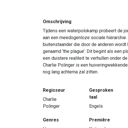
Omschrijving
Tijdens een waterpolokamp probeert de jo
aan een meedogenloze sociale hiërarchie. 
buitenstaander die door de anderen word
genaamd ‘the plague’. Dit begint als een pla
een duistere realiteit te verhullen onder d
Charlie Polinger is een huiveringwekkende
nog lang achterna zal zitten.
Regisseur
Gesproken
taal
Charlie
Polinger
Engels
Genres
Première