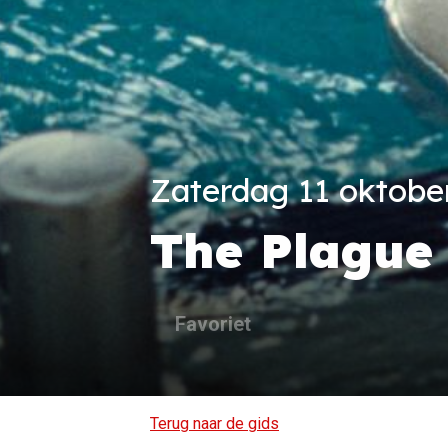
Zaterdag 11 oktober
The Plague
Favoriet
Terug naar de gids