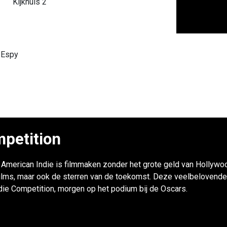
Kijkhuis 2
 Espy
petition
r: American Indie is filmmaken zonder het grote geld van Hollywoo
ilms, maar ook de sterren van de toekomst. Deze veelbelovende
ndie Competition, morgen op het podium bij de Oscars.