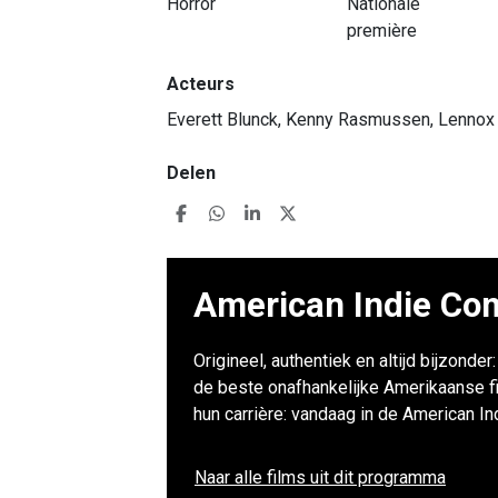
Horror
Nationale
première
Acteurs
Everett Blunck, Kenny Rasmussen, Lennox
Delen
American Indie Com
Origineel, authentiek en altijd bijzonde
de beste onafhankelijke Amerikaanse f
hun carrière: vandaag in de American I
Naar alle films uit dit programma