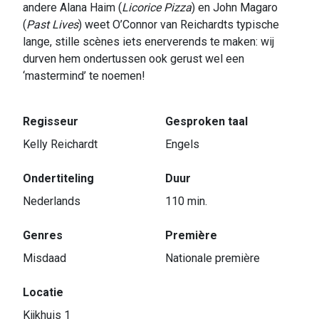
andere Alana Haim (
Licorice Pizza
) en John Magaro
(
Past Lives
) weet O’Connor van Reichardts typische
lange, stille scènes iets enerverends te maken: wij
durven hem ondertussen ook gerust wel een
‘mastermind’ te noemen!
Regisseur
Gesproken taal
Kelly Reichardt
Engels
Ondertiteling
Duur
Nederlands
110 min.
Genres
Première
Misdaad
Nationale première
Locatie
Kijkhuis 1