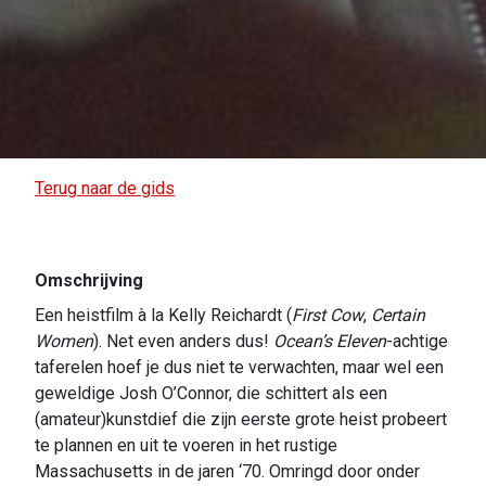
Terug naar de gids
Omschrijving
Een heistfilm à la Kelly Reichardt (
First Cow
,
Certain
Women
). Net even anders dus!
Ocean’s Eleven
-achtige
taferelen hoef je dus niet te verwachten, maar wel een
geweldige Josh O’Connor, die schittert als een
(amateur)kunstdief die zijn eerste grote heist probeert
te plannen en uit te voeren in het rustige
Massachusetts in de jaren ‘70. Omringd door onder