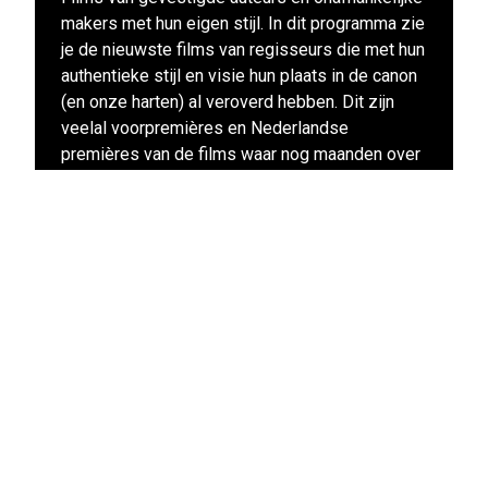
makers met hun eigen stijl. In dit programma zie
je de nieuwste films van regisseurs die met hun
authentieke stijl en visie hun plaats in de canon
(en onze harten) al veroverd hebben. Dit zijn
veelal voorpremières en Nederlandse
premières van de films waar nog maanden over
gesproken zal worden. Deze films mag je echt
niet missen!
Naar alle films uit dit programma