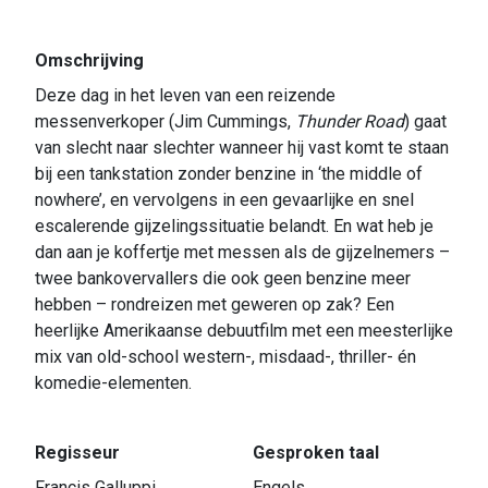
Omschrijving
Deze dag in het leven van een reizende
messenverkoper (Jim Cummings,
Thunder Road
) gaat
van slecht naar slechter wanneer hij vast komt te staan
bij een tankstation zonder benzine in ‘the middle of
nowhere’, en vervolgens in een gevaarlijke en snel
escalerende gijzelingssituatie belandt. En wat heb je
dan aan je koffertje met messen als de gijzelnemers –
twee bankovervallers die ook geen benzine meer
hebben – rondreizen met geweren op zak? Een
heerlijke Amerikaanse debuutfilm met een meesterlijke
mix van old-school western-, misdaad-, thriller- én
komedie-elementen.
Regisseur
Gesproken taal
Francis Galluppi
Engels