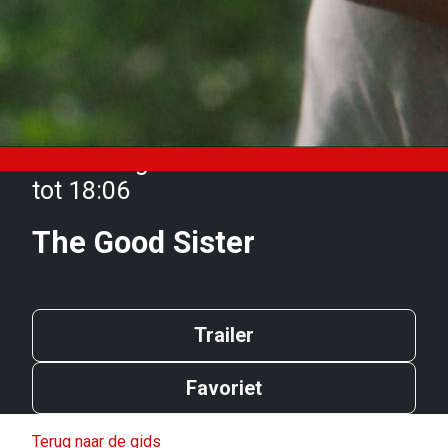
Woensdag 15 oktober van 16:30
tot 18:06
The Good Sister
Trailer
Favoriet
Terug naar de gids