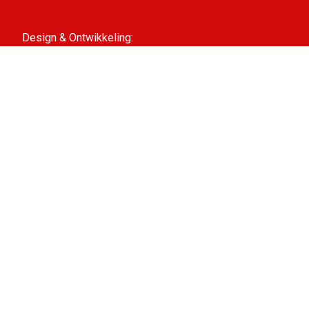
Partners
ANBI-informatie
Design & Ontwikkeling:
Interpulse