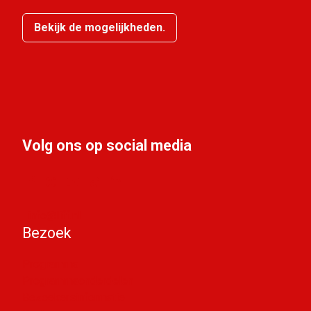
Bekijk de mogelijkheden.
Volg ons op social media
info@liff.nl
Bezoek
Programma
Programmaonderdelen
Bezoekersinformatie