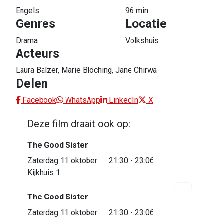
Engels
96 min.
Genres
Locatie
Drama
Volkshuis
Acteurs
Laura Balzer, Marie Bloching, Jane Chirwa
Delen
Facebook
WhatsApp
LinkedIn
X
Deze film draait ook op:
The Good Sister
Bijna uitverkocht
Zaterdag 11 oktober
21:30 - 23:06
Kijkhuis 1
The Good Sister
Zaterdag 11 oktober
21:30 - 23:06