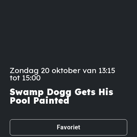
Zondag 20 oktober van 13:15
tot 15:00
Swamp Dogg Gets His
Pool Painted
Favoriet