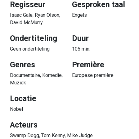
Regisseur
Gesproken taal
Isaac Gale, Ryan Olson,
Engels
David McMurry
Ondertiteling
Duur
Geen ondertiteling
105 min.
Genres
Première
Documentaire, Komedie,
Europese première
Muziek
Locatie
Nobel
Acteurs
Swamp Dogg, Tom Kenny, Mike Judge