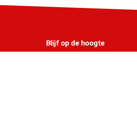
Blijf op de hoogte
Schrijf je in voor de LIFF nieuwsbrief:
Aanmelden