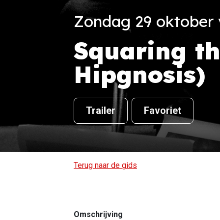
Zondag 29 oktober v
Squaring th
Hipgnosis)
Trailer
Favoriet
Terug naar de gids
Omschrijving