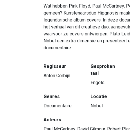
Wat hebben Pink Floyd, Paul McCartney, P
gemeen? Kunstenaarsduo Hipgnosis maakte
legendarische album covers. In deze docum
het verhaal van dit creatieve duo, aangev
waarvoor ze covers ontwierpen. Plato Leid
Nobel een extra dimensie en presenteert e
documentaire.
Regisseur
Gesproken
taal
Anton Corbijn
Engels
Genres
Locatie
Documentaire
Nobel
Acteurs
Paul McCartney, David Gilmour, Robert Pla