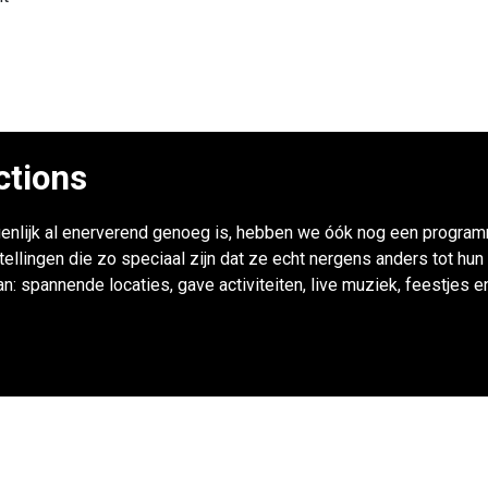
ctions
enlijk al enerverend genoeg is, hebben we óók nog een progra
lingen die zo speciaal zijn dat ze echt nergens anders tot hun r
an: spannende locaties, gave activiteiten, live muziek, feestjes 