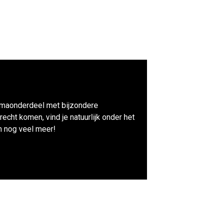
mmaonderdeel met bijzondere
echt komen, vind je natuurlijk onder het
en nog veel meer!