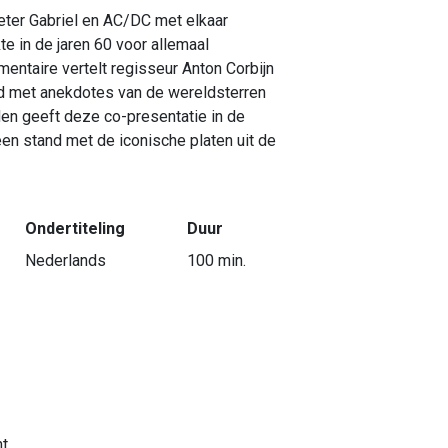
eter Gabriel en AC/DC met elkaar
 in de jaren 60 voor allemaal
entaire vertelt regisseur Anton Corbijn
uld met anekdotes van de wereldsterren
en geeft deze co-presentatie in de
en stand met de iconische platen uit de
Ondertiteling
Duur
Nederlands
100 min.
nt