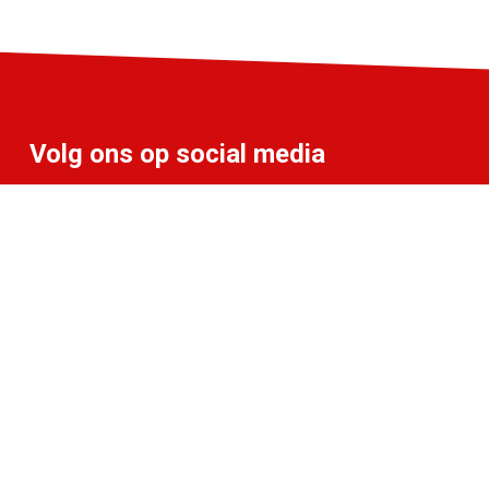
Volg ons op social media
info@liff.nl