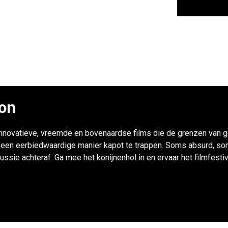
ion
innovatieve, vreemde en bovenaardse films die de grenzen van 
 een eerbiedwaardige manier kapot te trappen. Soms absurd, som
ssie achteraf. Ga mee het konijnenhol in en ervaar het filmfestiva