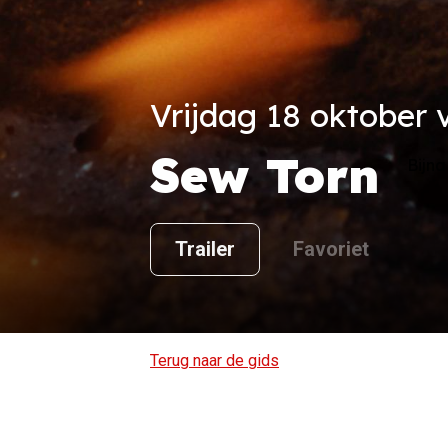
Vrijdag 18 oktober v
Sew Torn
Bijna
Trailer
Favoriet
Terug naar de gids