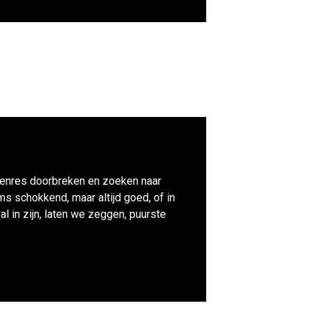
genres doorbreken en zoeken naar
s schokkend, maar altijd goed, of in
l in zijn, laten we zeggen, puurste