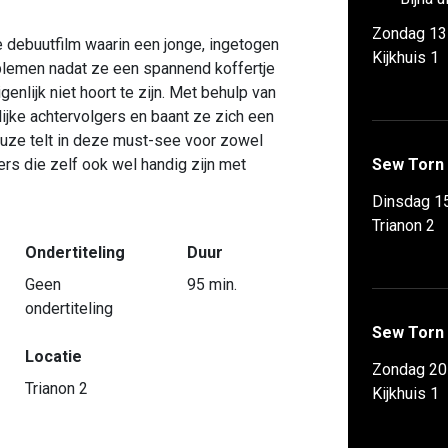
Zondag 13
 debuutfilm waarin een jonge, ingetogen
Kijkhuis 1
oblemen nadat ze een spannend koffertje
nlijk niet hoort te zijn. Met behulp van
ijke achtervolgers en baant ze zich een
euze telt in deze must-see voor zowel
rs die zelf ook wel handig zijn met
Sew Torn
Dinsdag 1
Trianon 2
Ondertiteling
Duur
Geen
95 min.
ondertiteling
Sew Torn
Locatie
Zondag 20
Trianon 2
Kijkhuis 1