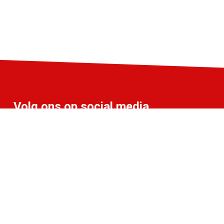
Volg ons op social media
info@liff.nl