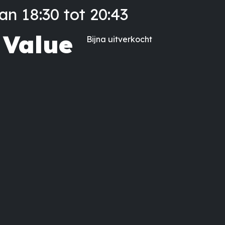
n 18:30 tot 20:43
 Value
Bijna uitverkocht