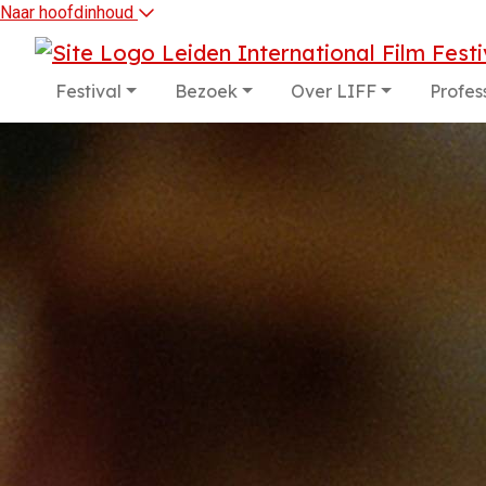
Naar hoofdinhoud
Festival
Bezoek
Over LIFF
Profes