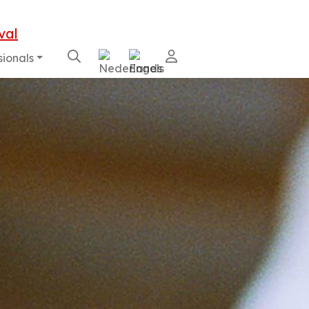
sionals