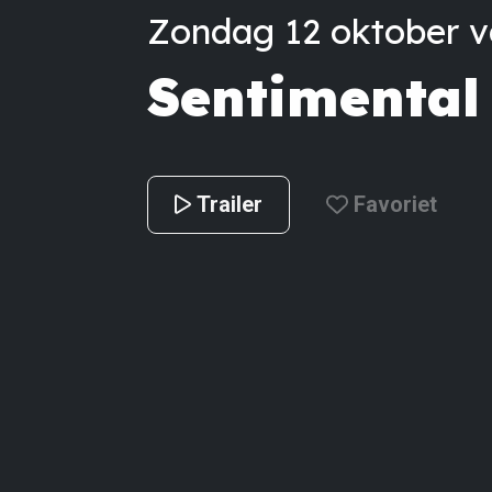
Zondag 12 oktober va
Sentimental
Trailer
Favoriet