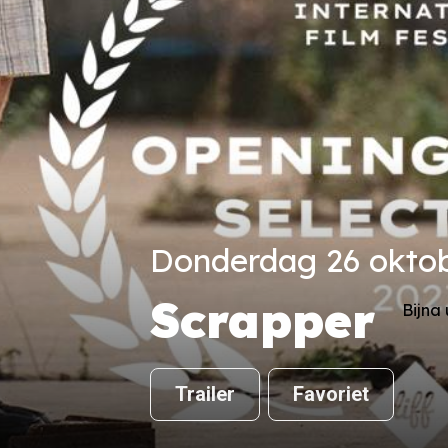
Donderdag 26 oktobe
Scrapper
Bijna
Trailer
Favoriet