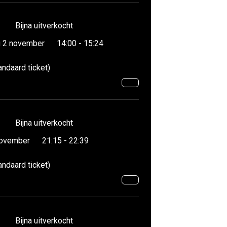
Bijna uitverkocht
 2 november
14:00 - 15:24
andaard ticket)
Bijna uitverkocht
november
21:15 - 22:39
andaard ticket)
Bijna uitverkocht