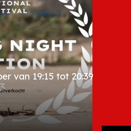
r van 19:15 tot 20:39
 uitverkocht