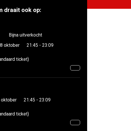
m draait ook op:
Bijna uitverkocht
8 oktober
21:45 - 23:09
andaard ticket)
 oktober
21:45 - 23:09
andaard ticket)