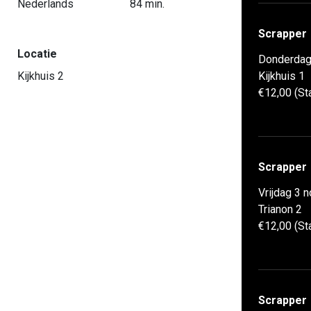
Nederlands
84 min.
Scrapper
Locatie
Donderdag
Kijkhuis 2
Kijkhuis 1
€12,00 (St
Scrapper
Vrijdag 3 
Trianon 2
€12,00 (St
Scrapper