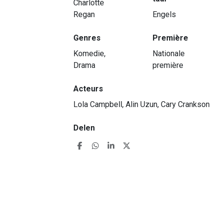
Charlotte
Regan
Engels
Genres
Première
Komedie,
Nationale
Drama
première
Acteurs
Lola Campbell, Alin Uzun, Cary Crankson
Delen