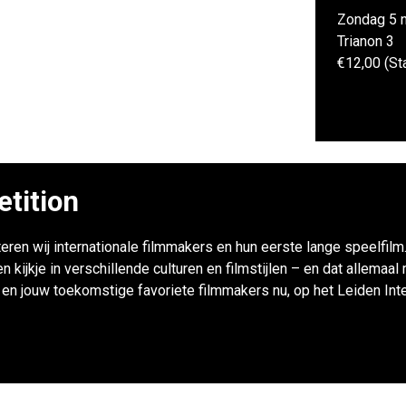
Zondag 5 
Trianon 3
€12,00 (St
etition
eren wij internationale filmmakers en hun eerste lange speelfilm
kijkje in verschillende culturen en filmstijlen – en dat allemaal
n jouw toekomstige favoriete filmmakers nu, op het Leiden Inter