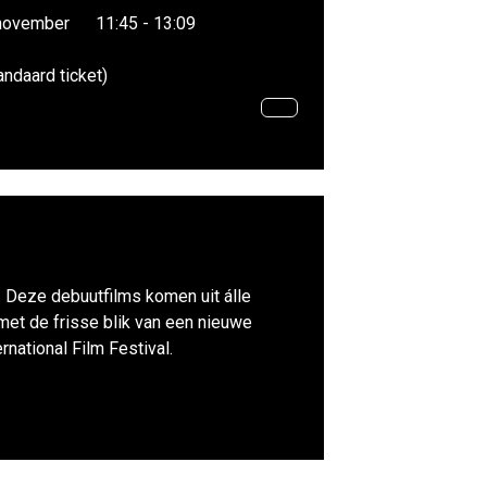
november
11:45 - 13:09
andaard ticket)
. Deze debuutfilms komen uit álle
 met de frisse blik van een nieuwe
national Film Festival.