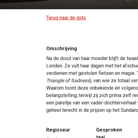
Terug naar de gids
Omschrijving
Na de dood van haar moeder blijft de twaalfj
Londen. Ze vult haar dagen met het afschu
verdienen met gestolen fietsen en magie. T
Triangle of Sadness
), van wie ze totaal ve
Waarom toont deze onbekende én volgens
belangstelling, terwijl zij zich prima zelf 
een pareltje van een vader-dochterverhaal 
geheel terecht in de prijzen op het Sundanc
Regisseur
Gesproken
taal