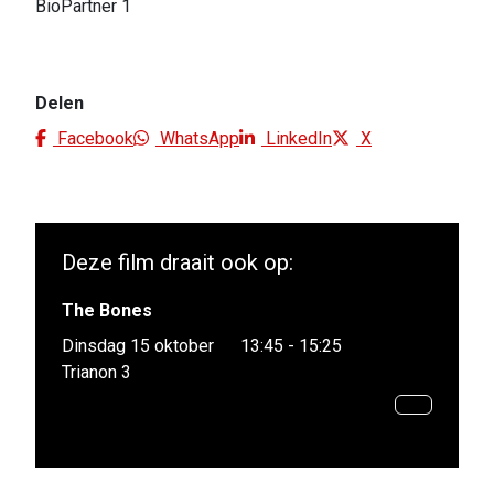
BioPartner 1
Delen
Facebook
WhatsApp
LinkedIn
X
Deze film draait ook op:
The Bones
Dinsdag 15 oktober
13:45 - 15:25
Trianon 3