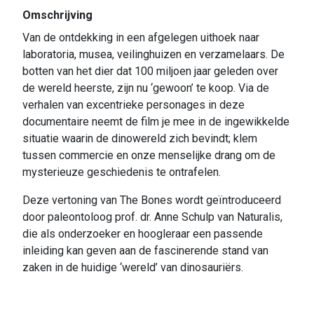
Omschrijving
Van de ontdekking in een afgelegen uithoek naar
laboratoria, musea, veilinghuizen en verzamelaars. De
botten van het dier dat 100 miljoen jaar geleden over
de wereld heerste, zijn nu ‘gewoon’ te koop. Via de
verhalen van excentrieke personages in deze
documentaire neemt de film je mee in de ingewikkelde
situatie waarin de dinowereld zich bevindt; klem
tussen commercie en onze menselijke drang om de
mysterieuze geschiedenis te ontrafelen.
Deze vertoning van The Bones wordt geïntroduceerd
door paleontoloog prof. dr. Anne Schulp van Naturalis,
die als onderzoeker en hoogleraar een passende
inleiding kan geven aan de fascinerende stand van
zaken in de huidige ‘wereld’ van dinosauriërs.