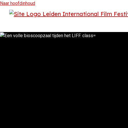
Naar hoofdinhoud