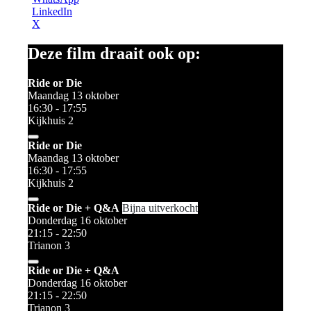
LinkedIn
X
Deze film draait ook op:
Ride or Die
Maandag 13 oktober
16:30 - 17:55
Kijkhuis 2
Ride or Die
Maandag 13 oktober
16:30 - 17:55
Kijkhuis 2
Ride or Die + Q&A
Bijna uitverkocht
Donderdag 16 oktober
21:15 - 22:50
Trianon 3
Ride or Die + Q&A
Donderdag 16 oktober
21:15 - 22:50
Trianon 3