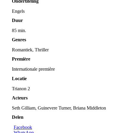
Ondertiteling
Engels
Duur
85 min.
Genres
Romantiek, Thriller
Première
Internationale première
Locatie
Trianon 2
Acteurs
Seth Gilliam, Guinevere Turner, Briana Middleton
Delen
Facebook
WhatsApp