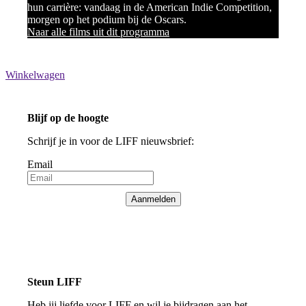
hun carrière: vandaag in de American Indie Competition,
morgen op het podium bij de Oscars.
Naar alle films uit dit programma
Winkelwagen
Blijf op de hoogte
Schrijf je in voor de LIFF nieuwsbrief:
Email
Aanmelden
Steun LIFF
Heb jij liefde voor LIFF en wil je bijdragen aan het