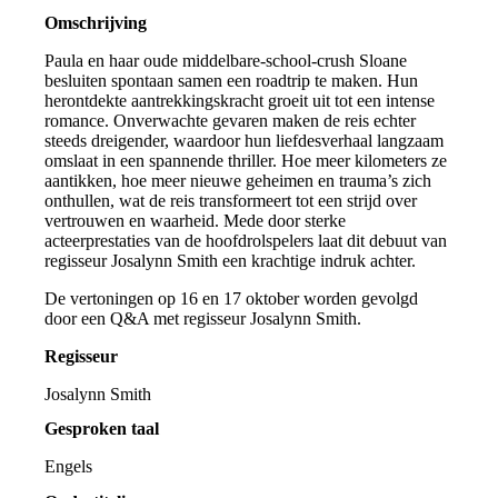
Omschrijving
Paula en haar oude middelbare-school-crush Sloane
besluiten spontaan samen een roadtrip te maken. Hun
herontdekte aantrekkingskracht groeit uit tot een intense
romance. Onverwachte gevaren maken de reis echter
steeds dreigender, waardoor hun liefdesverhaal langzaam
omslaat in een spannende thriller. Hoe meer kilometers ze
aantikken, hoe meer nieuwe geheimen en trauma’s zich
onthullen, wat de reis transformeert tot een strijd over
vertrouwen en waarheid. Mede door sterke
acteerprestaties van de hoofdrolspelers laat dit debuut van
regisseur Josalynn Smith een krachtige indruk achter.
De vertoningen op 16 en 17 oktober worden gevolgd
door een Q&A met regisseur Josalynn Smith.
Regisseur
Josalynn Smith
Gesproken taal
Engels