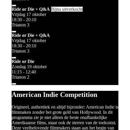
Ride or Die + Q&A
Bijna uitverkocht
Vrijdag 17 oktober
18:30 - 20:10
Trianon 3
Ride or Die + Q&A
Vrijdag 17 oktober
18:30 - 20:10
Trianon 3
Ride or Die
Zondag 19 oktober
11:15 - 12:40
Trianon 2
American Indie Competition
Origineel, authentiek en altijd bijzonder: American Indie is
filmmaken zonder het grote geld van Hollywood. In dit
programma zie je niet alleen de beste onafhankelijke
Amerikaanse films, maar ook de sterren van de toekomst.
Deze veelbelovende filmmakers staan aan het begin van