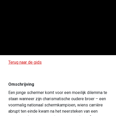
Terug naar de gids
Omschrijving
Een jonge schermer komt voor een moeilijk dilemma te
staan wanneer zijn charismatische oudere broer – een
voormalig nationaal schermkampioen, wiens carrière
abrupt ten einde kwam na het neersteken van een