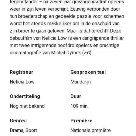
tegenstander – na zeven jaar gevangenisstraf opeens
weer in zijn leven verschijnt. Eeuwig verbonden door
hun broederschap en gedeelde passie voor schermen
wordt het steeds makkelijker om in de onschuld van
zijn broer te gaan geloven. Maar is dat terecht? Deze
debuutfilm van Nelicia Low is een aangrijpende thriller
met twee intrigerende hoofdrolspelers en prachtige
cinematografie van Michał Dymek (
EO
).
Regisseur
Gesproken taal
Nelicia Low
Mandarijn
Ondertiteling
Duur
Nog niet bekend
109 min.
Genres
Première
Drama, Sport
Nationale première