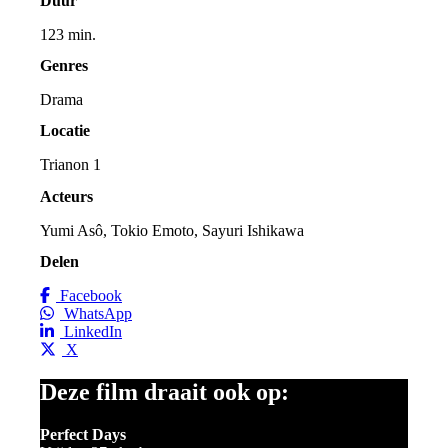
Duur
123 min.
Genres
Drama
Locatie
Trianon 1
Acteurs
Yumi Asô, Tokio Emoto, Sayuri Ishikawa
Delen
Facebook
WhatsApp
LinkedIn
X
Deze film draait ook op:
Perfect Days