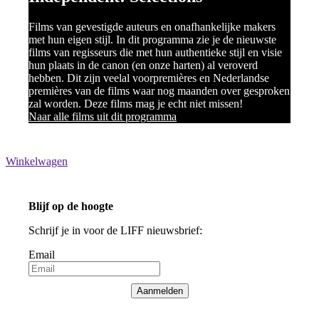
Films van gevestigde auteurs en onafhankelijke makers
met hun eigen stijl. In dit programma zie je de nieuwste
films van regisseurs die met hun authentieke stijl en visie
hun plaats in de canon (en onze harten) al veroverd
hebben. Dit zijn veelal voorpremières en Nederlandse
premières van de films waar nog maanden over gesproken
zal worden. Deze films mag je echt niet missen!
Naar alle films uit dit programma
Winkelwagen
Blijf op de hoogte
Schrijf je in voor de LIFF nieuwsbrief:
Email
Aanmelden