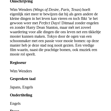
Omschrijving
Wim Wenders (
Wings of Desire
,
Paris, Texas
) hoeft
eigenlijk niet meer te bewijzen dat hij als geen andere de
kleine dingen in het leven kan vieren en toch flikt ‘ie het
gewoon weer met
Perfect Days
! Ditmaal zonder engelen
en zonder Harry Dean Stanton, maar mét net zoveel
waardering voor alle dingen die ons leven net een tikkeltje
mooier kunnen maken. Tokyo door de ogen van een
schoonmaker met een passie voor mooie bomen: op deze
manier heb je deze stad nog nooit gezien. Een vredige
film waarin, naast die prachtige bomen, ook muziek een
mooie rol speelt.
Regisseur
Wim Wenders
Gesproken taal
Japans, Engels
Ondertiteling
Engels