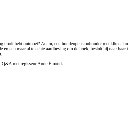
nog nooit hebt ontmoet? Adam, een hondenpensionhouder met klimaatangst
en een maar al te echte aardbeving om de hoek, besluit hij naar haar to
t.
en Q&A met regisseur Anne Émond.