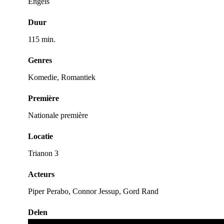
Engels
Duur
115 min.
Genres
Komedie, Romantiek
Première
Nationale première
Locatie
Trianon 3
Acteurs
Piper Perabo, Connor Jessup, Gord Rand
Delen