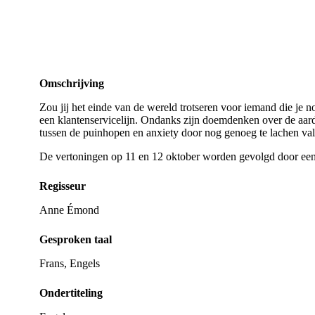
Omschrijving
Zou jij het einde van de wereld trotseren voor iemand die je 
een klantenservicelijn. Ondanks zijn doemdenken over de aarde 
tussen de puinhopen en anxiety door nog genoeg te lachen val
De vertoningen op 11 en 12 oktober worden gevolgd door e
Regisseur
Anne Émond
Gesproken taal
Frans, Engels
Ondertiteling