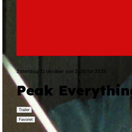
Zaterdag 11 oktober van 21:30 tot 23:25
Peak Everythi
Trailer
Favoriet