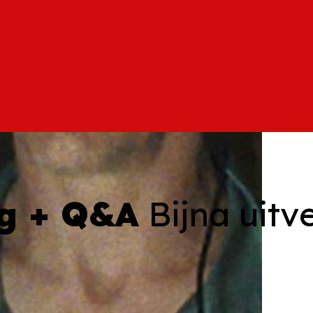
ng + Q&A
Bijna uitv