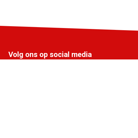
Volg ons op social media
info@liff.nl