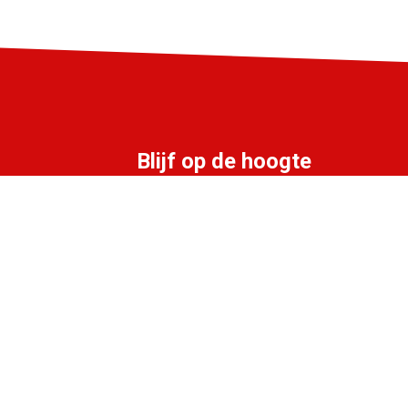
Blijf op de hoogte
Schrijf je in voor de LIFF nieuwsbrief:
Aanmelden