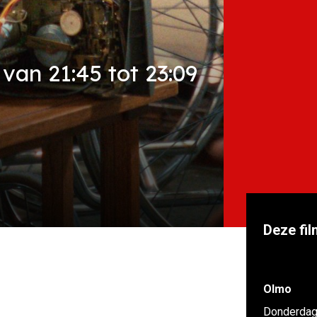
van 21:45 tot 23:09
Deze fil
Olmo
Donderdag