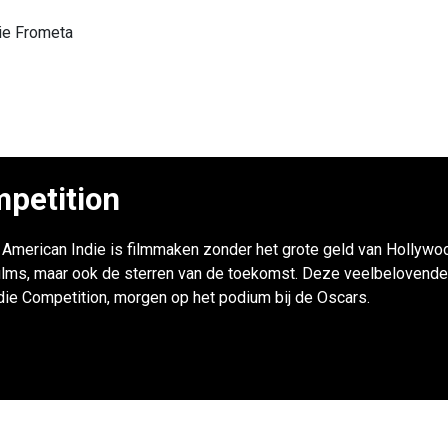
ie Frometa
petition
r: American Indie is filmmaken zonder het grote geld van Hollywoo
ilms, maar ook de sterren van de toekomst. Deze veelbelovende
ndie Competition, morgen op het podium bij de Oscars.