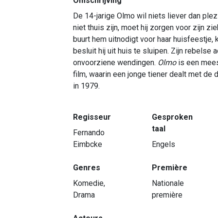
Omschrijving
De 14-jarige Olmo wil niets liever dan ple
niet thuis zijn, moet hij zorgen voor zijn z
buurt hem uitnodigt voor haar huisfeestje, 
besluit hij uit huis te sluipen. Zijn rebelse 
onvoorziene wendingen.
Olmo
is een mees
film, waarin een jonge tiener dealt met d
in 1979.
Regisseur
Gesproken
taal
Fernando
Eimbcke
Engels
Genres
Première
Komedie,
Nationale
Drama
première