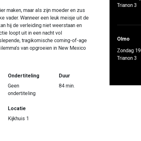
Trianon 3
zier maken, maar als zijn moeder en zus
ieke vader. Wanneer een leuk meisje uit de
kan hij de verleiding niet weerstaan en
actie loopt uit in een nacht vol
Olmo
lepende, tragikomische coming-of-age
e dilemma’s van opgroeien in New Mexico
Zondag 19
Trianon 3
Ondertiteling
Duur
Geen
84 min.
ondertiteling
Locatie
Kijkhuis 1