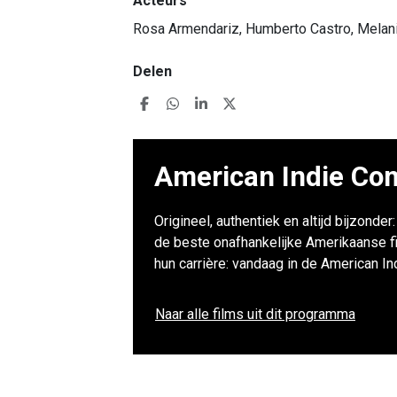
Acteurs
Rosa Armendariz, Humberto Castro, Melan
Delen
American Indie Com
Origineel, authentiek en altijd bijzonde
de beste onafhankelijke Amerikaanse f
hun carrière: vandaag in de American I
Naar alle films uit dit programma