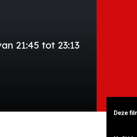
an 21:45 tot 23:13
Deze fil