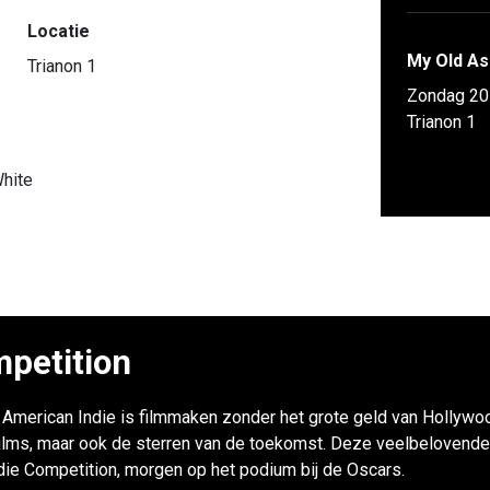
Locatie
My Old As
Trianon 1
Zondag 20
Trianon 1
White
petition
r: American Indie is filmmaken zonder het grote geld van Hollywoo
ilms, maar ook de sterren van de toekomst. Deze veelbelovende
ndie Competition, morgen op het podium bij de Oscars.