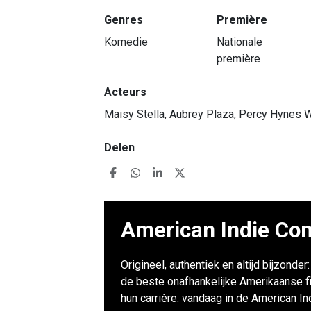
Genres
Première
Komedie
Nationale
première
Acteurs
Maisy Stella, Aubrey Plaza, Percy Hynes 
Delen
American Indie Com
Origineel, authentiek en altijd bijzonde
de beste onafhankelijke Amerikaanse f
hun carrière: vandaag in de American I