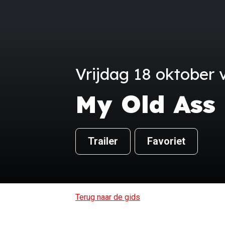
Vrijdag 18 oktober v
My Old Ass
Trailer
Favoriet
Terug naar de gids