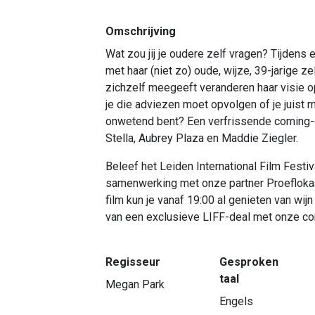
Omschrijving
Wat zou jij je oudere zelf vragen? Tijdens e
met haar (niet zo) oude, wijze, 39-jarige ze
zichzelf meegeeft veranderen haar visie o
je die adviezen moet opvolgen of je juist m
onwetend bent? Een verfrissende coming-o
Stella, Aubrey Plaza en Maddie Ziegler.
Beleef het Leiden International Film Festi
samenwerking met onze partner Proeflokaa
film kun je vanaf 19:00 al genieten van wijn
van een exclusieve LIFF-deal met onze co
Regisseur
Gesproken
taal
Megan Park
Engels