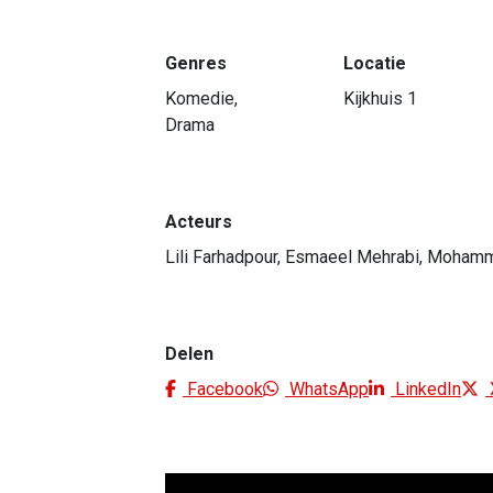
Genres
Locatie
Komedie,
Kijkhuis 1
Drama
Acteurs
Lili Farhadpour, Esmaeel Mehrabi, Moham
Delen
Facebook
WhatsApp
LinkedIn