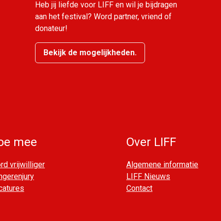
Heb jij liefde voor LIFF en wil je bijdragen
aan het festival? Word partner, vriend of
donateur!
Bekijk de mogelijkheden.
oe mee
Over LIFF
d vrijwilliger
Algemene informatie
ngerenjury
LIFF Nieuws
catures
Contact