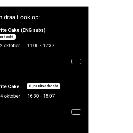
m draait ook op:
ite Cake (ENG subs)
verkocht
2 oktober
11:00 - 12:37
ite Cake
Bijna uitverkocht
4 oktober
16:30 - 18:07