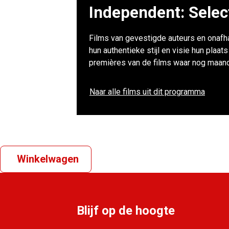
Independent: Selec
Films van gevestigde auteurs en onafha
hun authentieke stijl en visie hun plaa
premières van de films waar nog maand
Naar alle films uit dit programma
Winkelwagen
Blijf op de hoogte