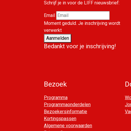
Schrijf je in voor de LIFF nieuwsbrief:
Email
Moment geduld. Je inschrijving wordt
verwerkt
Aanmelden
Bedankt voor je inschrijving!
Bezoek
D
Programma
Wor
Programmaonderdelen
Jo
Bezoekersinformatie
Va
Kortingspassen
Algemene voorwaarden