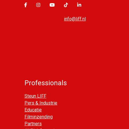
info@liff.nl
Professionals
Steun LIFF
Pers & Industrie
Educatie
Filminzending
Partners