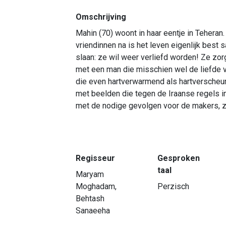
Omschrijving
Mahin (70) woont in haar eentje in Tehera
vriendinnen na is het leven eigenlijk best 
slaan: ze wil weer verliefd worden! Ze zo
met een man die misschien wel de liefde v
die even hartverwarmend als hartverscheure
met beelden die tegen de Iraanse regels i
met de nodige gevolgen voor de makers, zo
Regisseur
Gesproken
taal
Maryam
Moghadam,
Perzisch
Behtash
Sanaeeha