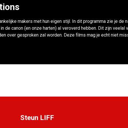
tions
nkelijke makers met hun eigen stijl. In dit programma zie je de 
ts in de canon (en onze harten) al veroverd hebben. Dit zijn veel
en over gesproken zal worden. Deze films mag je echt niet mis
Steun LIFF