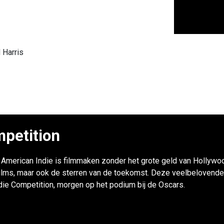
 Harris
petition
r: American Indie is filmmaken zonder het grote geld van Hollywoo
ilms, maar ook de sterren van de toekomst. Deze veelbelovende
ndie Competition, morgen op het podium bij de Oscars.