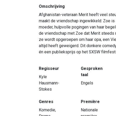
Omschrijving
Afghanistan-veteraan Merit heeft veel steu
maakt de vriendschap ingewikkeld: Zoe is
moeder, hulpvolle pogingen van haar begel
de vriendschap met Zoe dat Merit steeds m
ze wordt opgeroepen om haar opa, een Viet
altijd heeft geweigerd. Dit donkere come
én een publieksprijs op het SXSW filmfesti
Regisseur
Gesproken
taal
Kyle
Hausmann-
Engels
Stokes
Genres
Première
Komedie,
Nationale