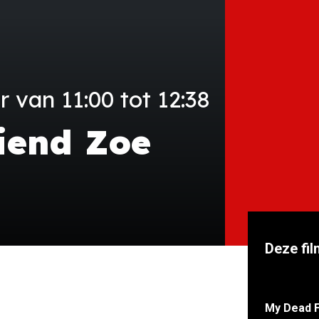
van 11:00 tot 12:38
iend Zoe
Deze fil
My Dead 