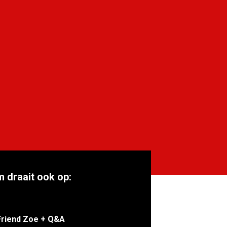
m draait ook op:
Friend Zoe + Q&A