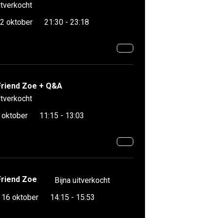
itverkocht
2 oktober
21:30 - 23:18
Friend Zoe + Q&A
itverkocht
 oktober
11:15 - 13:03
Friend Zoe
Bijna uitverkocht
16 oktober
14:15 - 15:53