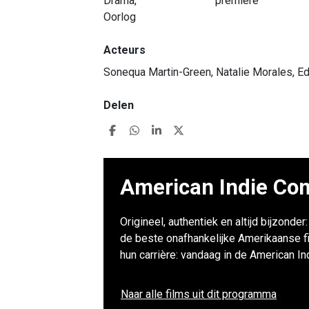
Drama,
première
Oorlog
Acteurs
Sonequa Martin-Green, Natalie Morales, Ed
Delen
American Indie Com
Origineel, authentiek en altijd bijzonde
de beste onafhankelijke Amerikaanse f
hun carrière: vandaag in de American I
Naar alle films uit dit programma