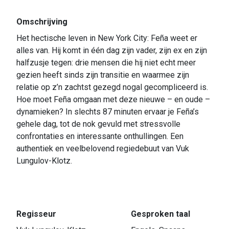
Omschrijving
Het hectische leven in New York City: Feña weet er
alles van. Hij komt in één dag zijn vader, zijn ex en zijn
halfzusje tegen: drie mensen die hij niet echt meer
gezien heeft sinds zijn transitie en waarmee zijn
relatie op z’n zachtst gezegd nogal gecompliceerd is.
Hoe moet Feña omgaan met deze nieuwe – en oude –
dynamieken? In slechts 87 minuten ervaar je Feña’s
gehele dag, tot de nok gevuld met stressvolle
confrontaties en interessante onthullingen. Een
authentiek en veelbelovend regiedebuut van Vuk
Lungulov-Klotz.
Regisseur
Gesproken taal