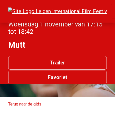
Woensdag 1 november van 17:15
tot 18:42
Mutt
Trailer
Favoriet
Terug naar de gids