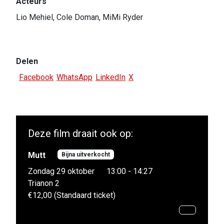
Acteurs
Lio Mehiel, Cole Doman, MiMi Ryder
Delen
Facebook
WhatsApp
LinkedIn
X
Deze film draait ook op:
Mutt
Bijna uitverkocht
Zondag 29 oktober
13:00 - 14:27
Trianon 2
€12,00 (Standaard ticket)