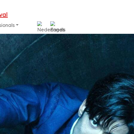
sionals