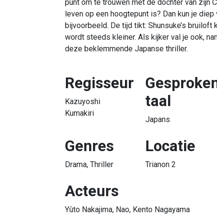
punt om te trouwen met de dochter van zijn C
leven op een hoogtepunt is? Dan kun je diep val
bijvoorbeeld. De tijd tikt: Shunsuke’s bruiloft
wordt steeds kleiner. Als kijker val je ook, na
deze beklemmende Japanse thriller.
Regisseur
Gesproke
taal
Kazuyoshi
Kumakiri
Japans
Genres
Locatie
Drama, Thriller
Trianon 2
Acteurs
Yûto Nakajima, Nao, Kento Nagayama