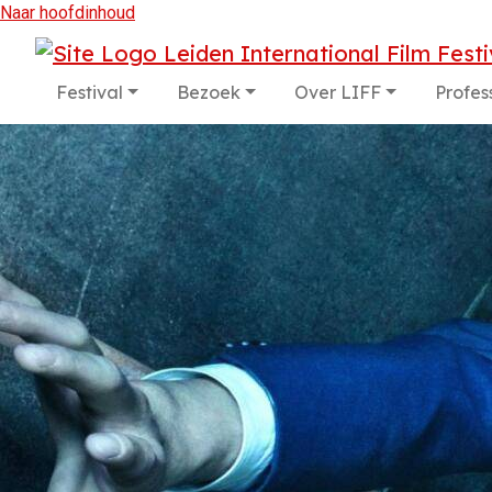
Naar hoofdinhoud
Festival
Bezoek
Over LIFF
Profes