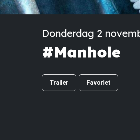
Donderdag 2 novembe
#Manhole
Trailer
Favoriet