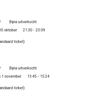
e
Bijna uitverkocht
0 oktober
21:30 - 23:09
andaard ticket)
e
Bijna uitverkocht
 1 november
13:45 - 15:24
andaard ticket)