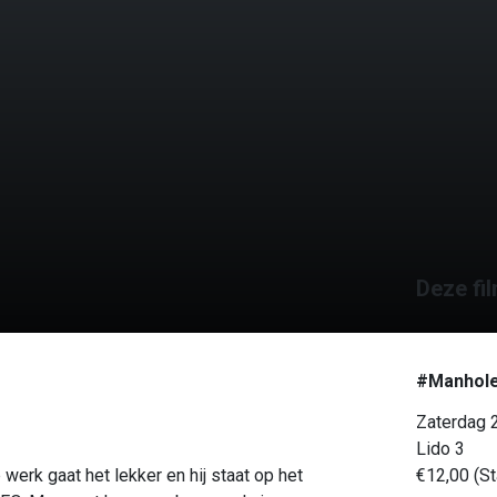
Deze fil
#Manhol
Zaterdag 
Lido 3
werk gaat het lekker en hij staat op het
€12,00 (St