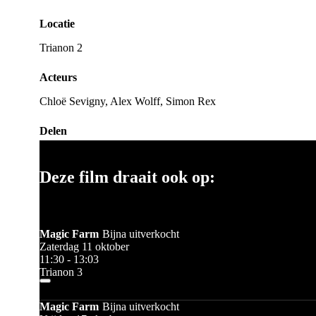
Locatie
Trianon 2
Acteurs
Chloë Sevigny, Alex Wolff, Simon Rex
Delen
Deze film draait ook op:
Magic Farm
Bijna uitverkocht
Zaterdag 11 oktober
11:30 - 13:03
Trianon 3
Magic Farm
Bijna uitverkocht