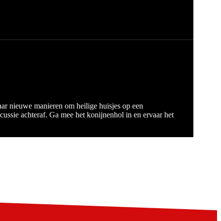
aar nieuwe manieren om heilige huisjes op een
cussie achteraf. Ga mee het konijnenhol in en ervaar het