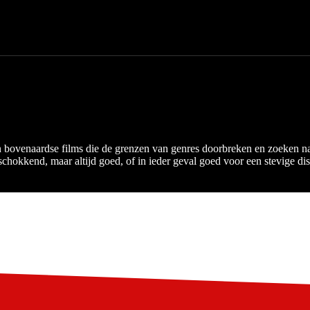
n bovenaardse films die de grenzen van genres doorbreken en zoeken n
hokkend, maar altijd goed, of in ieder geval goed voor een stevige dis