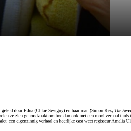
ew geleid door Edna (Chloë Sevigny) en haar man (Simon Rex,
The Swee
 voelen ze zich genoodzaakt om hoe dan ook met een mooi verhaal thuis 
npalet, een eigenzinnig verhaal en heerlijke cast weet regisseur Amal