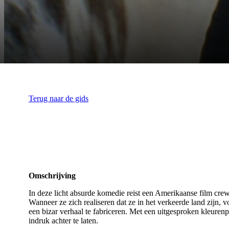
Terug naar de gids
Omschrijving
In deze licht absurde komedie reist een Amerikaanse film cr
Wanneer ze zich realiseren dat ze in het verkeerde land zijn,
een bizar verhaal te fabriceren. Met een uitgesproken kleure
indruk achter te laten.