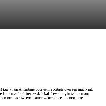
t East
) naar Argentinië voor een reportage over een muzikant.
te komen en besluiten ze de lokale bevolking in te huren om
ia Ulman met haar tweede feature wederom een memorabele