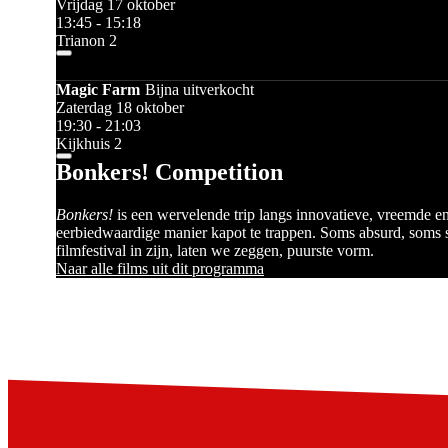
Vrijdag 17 oktober
13:45 - 15:18
Trianon 2
Magic Farm
Bijna uitverkocht
Zaterdag 18 oktober
19:30 - 21:03
Kijkhuis 2
Bonkers! Competition
Bonkers!
is een wervelende trip langs innovatieve, vreemde e
eerbiedwaardige manier kapot te trappen. Soms absurd, soms sc
filmfestival in zijn, laten we zeggen, puurste vorm.
Naar alle films uit dit programma