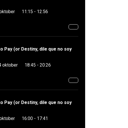
 oktober
11:15 - 12:56
to Pay (or Destiny, dile que no soy
4 oktober
18:45 - 20:26
to Pay (or Destiny, dile que no soy
 oktober
16:00 - 17:41