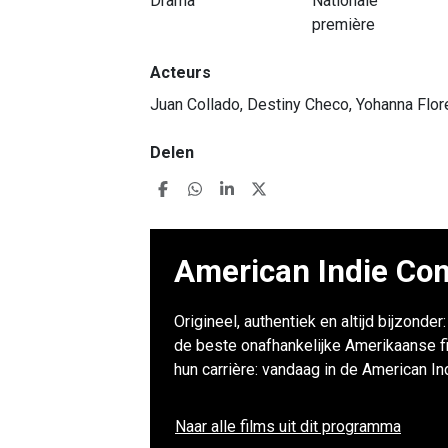
Drama
Nationale
première
Acteurs
Juan Collado, Destiny Checo, Yohanna Flor
Delen
American Indie Com
Origineel, authentiek en altijd bijzonde
de beste onafhankelijke Amerikaanse f
hun carrière: vandaag in de American I
Naar alle films uit dit programma