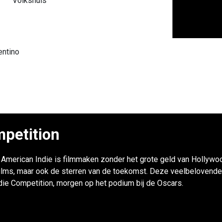
Volkshuis
entino
petition
r: American Indie is filmmaken zonder het grote geld van Hollywoo
ilms, maar ook de sterren van de toekomst. Deze veelbelovende
ndie Competition, morgen op het podium bij de Oscars.