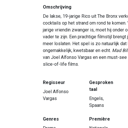
Omschrijving
De lakse, 19-jarige Rico uit The Bronx ver
cocktails op het strand om rond te komen. 
jarige vriendin zwanger is, moet hij onde
vader te zijn. Een prachtige filmstijl brengt 
meer loslaten. Het spel is zo natuurlijk da
ongemakkelijk, kwetsbaar en echt.
Mad Bil
van Joel Alfonso Vargas en een must-see 
slice-of-life films.
Regisseur
Gesproken
taal
Joel Alfonso
Vargas
Engels,
Spaans
Genres
Première