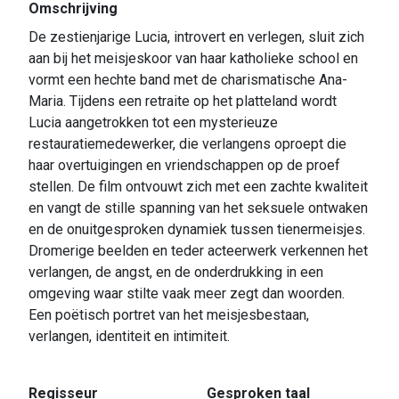
Omschrijving
De zestienjarige Lucia, introvert en verlegen, sluit zich
aan bij het meisjeskoor van haar katholieke school en
vormt een hechte band met de charismatische Ana-
Maria. Tijdens een retraite op het platteland wordt
Lucia aangetrokken tot een mysterieuze
restauratiemedewerker, die verlangens oproept die
haar overtuigingen en vriendschappen op de proef
stellen. De film ontvouwt zich met een zachte kwaliteit
en vangt de stille spanning van het seksuele ontwaken
en de onuitgesproken dynamiek tussen tienermeisjes.
Dromerige beelden en teder acteerwerk verkennen het
verlangen, de angst, en de onderdrukking in een
omgeving waar stilte vaak meer zegt dan woorden.
Een poëtisch portret van het meisjesbestaan,
verlangen, identiteit en intimiteit.
Regisseur
Gesproken taal