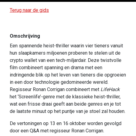
Terug naar de gids
Omschrijving
Een spannende heist-thriller waarin vier tieners vanuit
hun slaapkamers miljoenen proberen te stelen uit de
crypto wallet van een tech-miljardair. Deze twistvolle
film combineert spanning en drama met een
indringende blik op het leven van tieners die opgroeien
in een door technologie gedomineerde wereld.
Regisseur Ronan Corrigan combineert met
LifeHack
het ‘Screenlife’-genre met de klassieke heist-thriller,
wat een frisse draai geeft aan beide genres en je tot
de laatste minuut op het puntje van je stoel zal houden.
De vertoningen op 13 en 16 oktober worden gevolgd
door een Q&A met regisseur Ronan Corrigan.