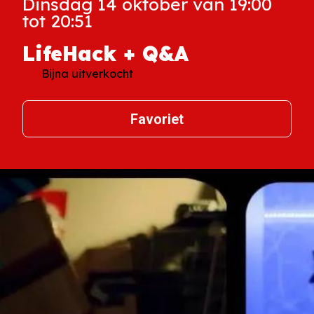
Dinsdag 14 oktober van 19:00
tot 20:51
LifeHack + Q&A
Bijna uitverkocht
Favoriet