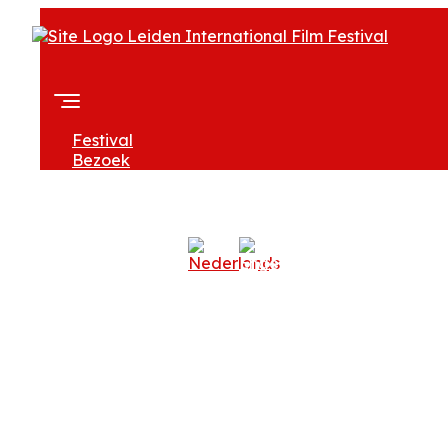
Festival
Bezoek
Over LIFF
Professionals
Zoeken