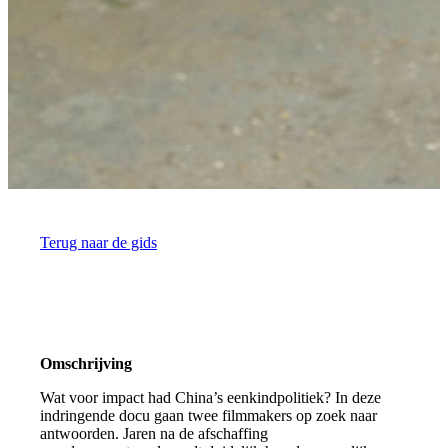
Terug naar de gids
Omschrijving
Wat voor impact had China’s eenkindpolitiek? In deze
indringende docu gaan twee filmmakers op zoek naar
antwoorden. Jaren na de afschaffing