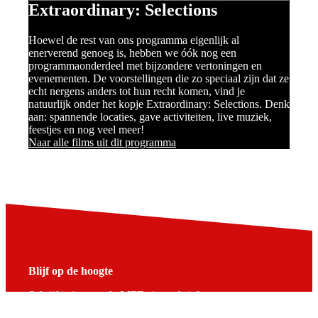
Extraordinary: Selections
Hoewel de rest van ons programma eigenlijk al
enerverend genoeg is, hebben we óók nog een
programmaonderdeel met bijzondere vertoningen en
evenementen. De voorstellingen die zo speciaal zijn dat ze
echt nergens anders tot hun recht komen, vind je
natuurlijk onder het kopje Extraordinary: Selections. Denk
aan: spannende locaties, gave activiteiten, live muziek,
feestjes en nog veel meer!
Naar alle films uit dit programma
Blijf op de hoogte
Schrijf je in voor de LIFF nieuwsbrief: