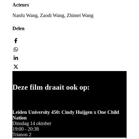
Acteurs
Nanfu Wang, Zaodi Wang, Zhimei Wang
Delen
Deze film draait ook op:
Leiden University 450: Cindy Huijgen x One Child
Nation
Dinsdag 14 oktober
19:00 - 20:38
Trianon 2