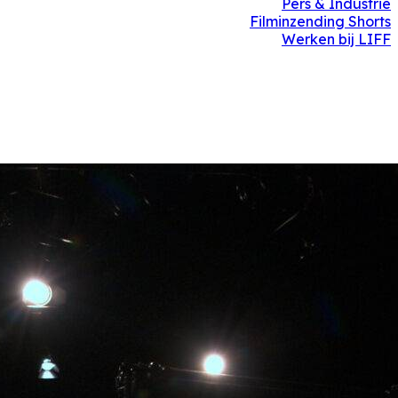
Pers & Industrie
Filminzending Shorts
Werken bij LIFF