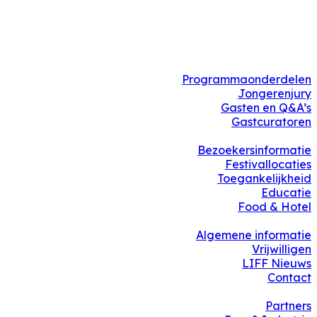
Programmaonderdelen
Jongerenjury
Gasten en Q&A’s
Gastcuratoren
Bezoekersinformatie
Festivallocaties
Toegankelijkheid
Educatie
Food & Hotel
Algemene informatie
Vrijwilligen
LIFF Nieuws
Contact
Partners