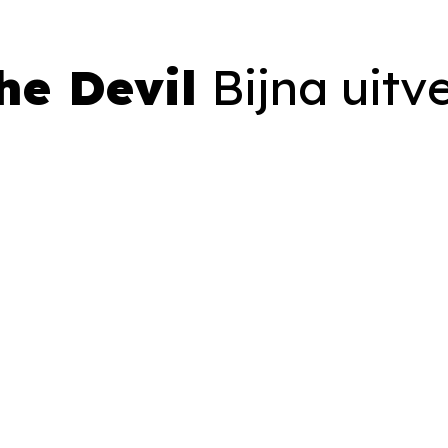
he Devil
Bijna uitv