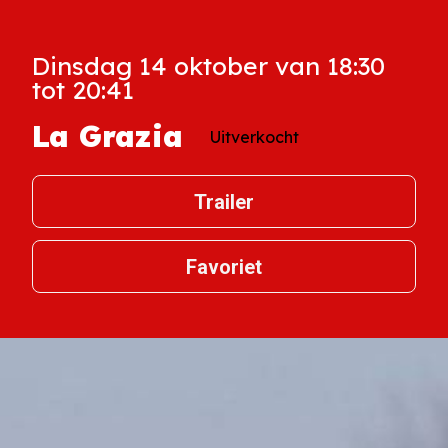
Dinsdag 14 oktober van 18:30
tot 20:41
La Grazia
Uitverkocht
Trailer
Favoriet