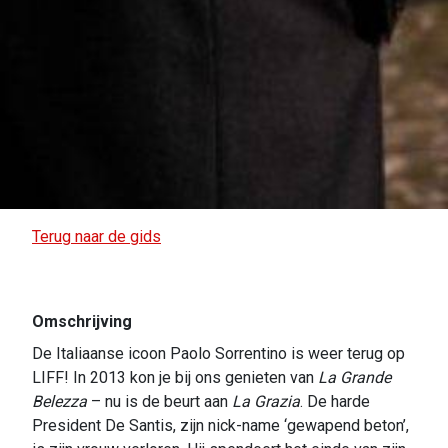
Terug naar de gids
Omschrijving
De Italiaanse icoon Paolo Sorrentino is weer terug op
LIFF! In 2013 kon je bij ons genieten van
La Grande
Belezza
– nu is de beurt aan
La Grazia
. De harde
President De Santis, zijn nick-name ‘gewapend beton’,