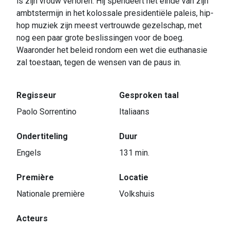
is zijn vrouw verloren. Hij spendeert het einde van zijn
ambtstermijn in het kolossale presidentiële paleis, hip-
hop muziek zijn meest vertrouwde gezelschap, met
nog een paar grote beslissingen voor de boeg.
Waaronder het beleid rondom een wet die euthanasie
zal toestaan, tegen de wensen van de paus in.
Regisseur
Gesproken taal
Paolo Sorrentino
Italiaans
Ondertiteling
Duur
Engels
131 min.
Première
Locatie
Nationale première
Volkshuis
Acteurs