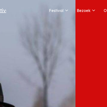
Festival
Bezoek
O