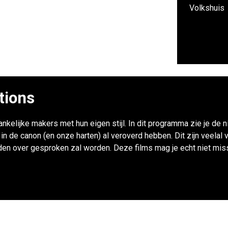
Volkshuis
tions
nkelijke makers met hun eigen stijl. In dit programma zie je de 
ts in de canon (en onze harten) al veroverd hebben. Dit zijn veel
en over gesproken zal worden. Deze films mag je echt niet mis