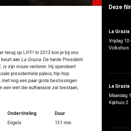
Deze fil
La Grazia
Vrijdag 10
Volkshuis
r terug op LIFF! In 2013 kon je bij ons
 beurt aan
La Grazia
. De harde President
 is zijn vrouw verloren. Hij spendeert
ssale presidentiële paleis, hip-hop
 met nog een paar grote beslissingen
La Grazia
 een wet die euthanasie zal toestaan,
Maandag 1
Kijkhuis 2
Ondertiteling
Duur
Engels
131 min.