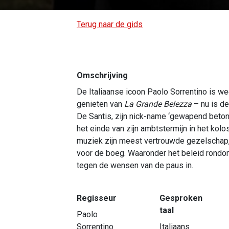
Terug naar de gids
Omschrijving
De Italiaanse icoon Paolo Sorrentino is wee
genieten van
La Grande Belezza
– nu is de
De Santis, zijn nick-name ‘gewapend beton’,
het einde van zijn ambtstermijn in het kolo
muziek zijn meest vertrouwde gezelschap,
voor de boeg. Waaronder het beleid rondom
tegen de wensen van de paus in.
Regisseur
Gesproken
taal
Paolo
Sorrentino
Italiaans