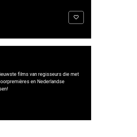
nieuwste films van regisseurs die met
al voorpremières en Nederlandse
sen!