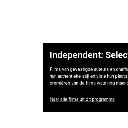
Independent: Selec
Films van gevestigde auteurs en onafha
hun authentieke stijl en visie hun plaa
premières van de films waar nog maand
Naar alle films uit dit programma