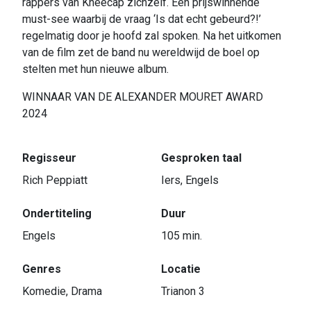
rappers van Kneecap zichzelf. Een prijswinnende
must-see waarbij de vraag ‘Is dat echt gebeurd?!’
regelmatig door je hoofd zal spoken. Na het uitkomen
van de film zet de band nu wereldwijd de boel op
stelten met hun nieuwe album.
WINNAAR VAN DE ALEXANDER MOURET AWARD
2024
Regisseur
Gesproken taal
Rich Peppiatt
Iers, Engels
Ondertiteling
Duur
Engels
105 min.
Genres
Locatie
Komedie, Drama
Trianon 3