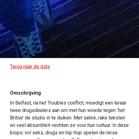
Terug naar de gids
Omschrijving
In Belfast, na het Troubles conflict, moedigt een leraar
twee drugsdealers aan om met hun woede tegen ‘het
Britse’ de studio in te duiken. Met satire, rake teksten
en veel absurditeit vechten ze voor hun cultuur. In deze
biopic vol seks, drugs en hip-hop spelen de Ierse