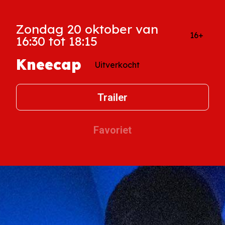
Zondag 20 oktober van
16+
16:30 tot 18:15
Kneecap
Uitverkocht
Trailer
Favoriet