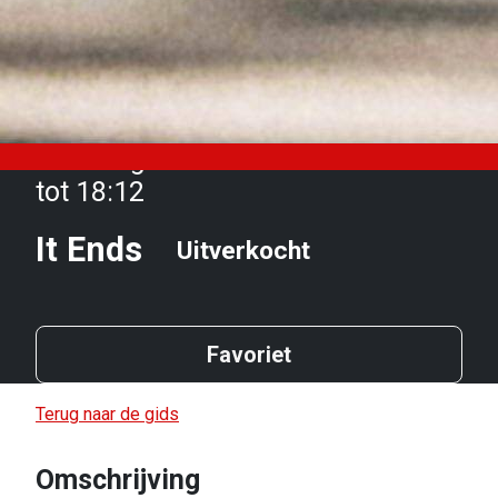
Zaterdag 18 oktober van 16:45
tot 18:12
It Ends
Uitverkocht
Favoriet
Terug naar de gids
Omschrijving