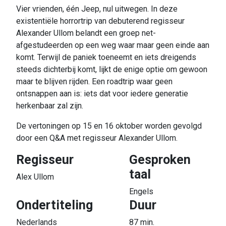
Vier vrienden, één Jeep, nul uitwegen. In deze
existentiële horrortrip van debuterend regisseur
Alexander Ullom belandt een groep net-
afgestudeerden op een weg waar maar geen einde aan
komt. Terwijl de paniek toeneemt en iets dreigends
steeds dichterbij komt, lijkt de enige optie om gewoon
maar te blijven rijden. Een roadtrip waar geen
ontsnappen aan is: iets dat voor iedere generatie
herkenbaar zal zijn.
De vertoningen op 15 en 16 oktober worden gevolgd
door een Q&A met regisseur Alexander Ullom.
Regisseur
Gesproken
taal
Alex Ullom
Engels
Ondertiteling
Duur
Nederlands
87 min.