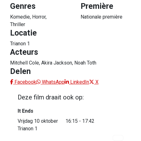
Genres
Première
Komedie, Horror,
Nationale première
Thriller
Locatie
Trianon 1
Acteurs
Mitchell Cole, Akira Jackson, Noah Toth
Delen
Facebook
WhatsApp
LinkedIn
X
Deze film draait ook op:
It Ends
Vrijdag 10 oktober
16:15 - 17:42
Trianon 1