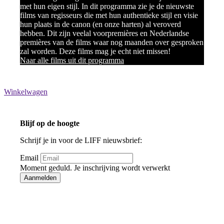
met hun eigen stijl. In dit programma zie je de nieuwste
films van regisseurs die met hun authentieke stijl en visie
hun plaats in de canon (en onze harten) al veroverd
hebben. Dit zijn veelal voorpremières en Nederlandse
premières van de films waar nog maanden over gesproken
zal worden. Deze films mag je echt niet missen!
Naar alle films uit dit programma
Winkelwagen
Blijf op de hoogte
Schrijf je in voor de LIFF nieuwsbrief:
Email
Moment geduld. Je inschrijving wordt verwerkt
Aanmelden
Bedankt voor je inschrijving!