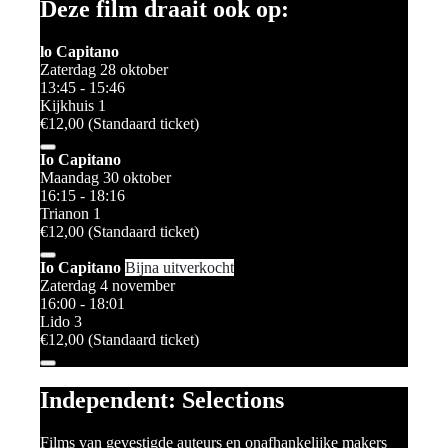
Deze film draait ook op:
lo Capitano
Zaterdag 28 oktober
13:45 - 15:46
Kijkhuis 1
€12,00 (Standaard ticket)
Io Capitano
Maandag 30 oktober
16:15 - 18:16
Trianon 1
€12,00 (Standaard ticket)
Io Capitano
Bijna uitverkocht
Zaterdag 4 november
16:00 - 18:01
Lido 3
€12,00 (Standaard ticket)
Independent: Selections
Films van gevestigde auteurs en onafhankelijke makers