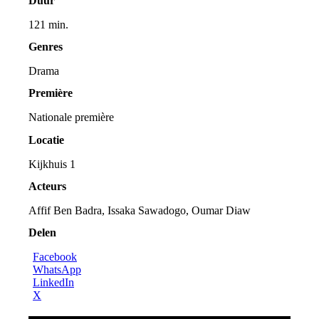
Duur
121 min.
Genres
Drama
Première
Nationale première
Locatie
Kijkhuis 1
Acteurs
Affif Ben Badra, Issaka Sawadogo, Oumar Diaw
Delen
Facebook
WhatsApp
LinkedIn
X