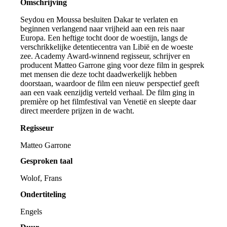
Omschrijving
Seydou en Moussa besluiten Dakar te verlaten en
beginnen verlangend naar vrijheid aan een reis naar
Europa. Een heftige tocht door de woestijn, langs de
verschrikkelijke detentiecentra van Libië en de woeste
zee. Academy Award-winnend regisseur, schrijver en
producent Matteo Garrone ging voor deze film in gesprek
met mensen die deze tocht daadwerkelijk hebben
doorstaan, waardoor de film een nieuw perspectief geeft
aan een vaak eenzijdig verteld verhaal. De film ging in
première op het filmfestival van Venetië en sleepte daar
direct meerdere prijzen in de wacht.
Regisseur
Matteo Garrone
Gesproken taal
Wolof, Frans
Ondertiteling
Engels