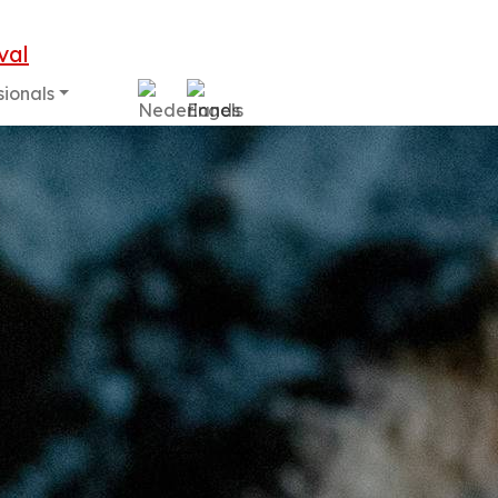
sionals