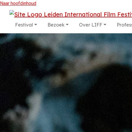
Naar hoofdinhoud
Festival
Bezoek
Over LIFF
Profes