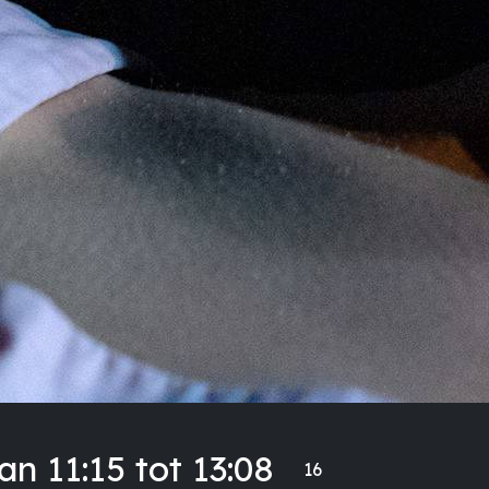
n 11:15 tot 13:08
16