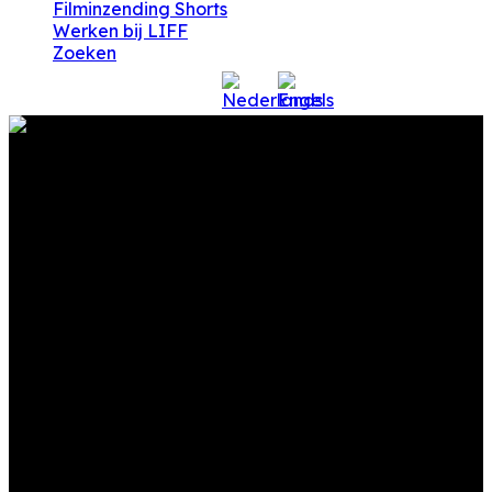
Filminzending Shorts
Werken bij LIFF
Zoeken