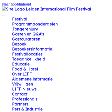
Naar hoofdinhoud
Festival
Programmaonderdelen
Jongerenjury
Gasten en Q&A’s
Gastcuratoren
Bezoek
Bezoekersinformatie
Festivallocaties
Toegankelijkheid
Educatie
Food & Hotel
Over LIFF
Algemene informatie
Vrijwilligen
LIFF Nieuws
Contact
Professionals
Partners
Pers & Industrie