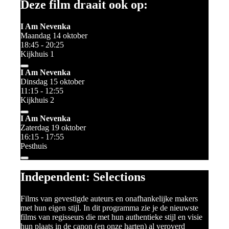
Deze film draait ook op:
I Am Nevenka
Maandag 14 oktober
18:45 - 20:25
Kijkhuis 1
I Am Nevenka
Dinsdag 15 oktober
11:15 - 12:55
Kijkhuis 2
I Am Nevenka
Zaterdag 19 oktober
16:15 - 17:55
Pesthuis
Independent: Selections
Films van gevestigde auteurs en onafhankelijke makers
met hun eigen stijl. In dit programma zie je de nieuwste
films van regisseurs die met hun authentieke stijl en visie
hun plaats in de canon (en onze harten) al veroverd