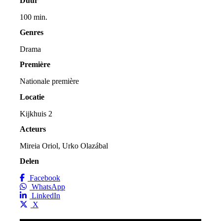
Duur
100 min.
Genres
Drama
Première
Nationale première
Locatie
Kijkhuis 2
Acteurs
Mireia Oriol, Urko Olazábal
Delen
Facebook
WhatsApp
LinkedIn
X