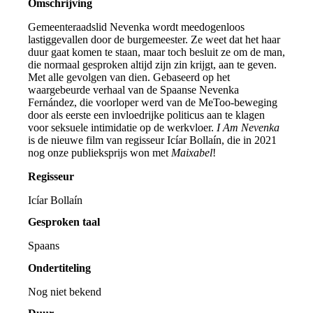
Omschrijving
Gemeenteraadslid Nevenka wordt meedogenloos
lastiggevallen door de burgemeester. Ze weet dat het haar
duur gaat komen te staan, maar toch besluit ze om de man,
die normaal gesproken altijd zijn zin krijgt, aan te geven.
Met alle gevolgen van dien. Gebaseerd op het
waargebeurde verhaal van de Spaanse Nevenka
Fernández, die voorloper werd van de MeToo-beweging
door als eerste een invloedrijke politicus aan te klagen
voor seksuele intimidatie op de werkvloer.
I Am Nevenka
is de nieuwe film van regisseur Icíar Bollaín, die in 2021
nog onze publieksprijs won met
Maixabel
!
Regisseur
Icíar Bollaín
Gesproken taal
Spaans
Ondertiteling
Nog niet bekend