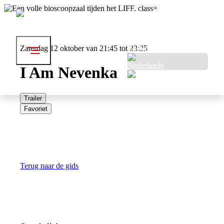
Festival
Bezoek
Over LIFF
Professionals
Zaterdag 12 oktober van 21:45 tot 23:25
Zoeken
I Am Nevenka
Trailer
Favoriet
Terug naar de gids