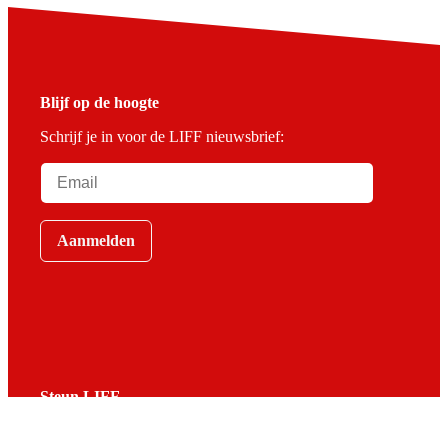
Blijf op de hoogte
Schrijf je in voor de LIFF nieuwsbrief:
Aanmelden
Steun LIFF
Heb jij liefde voor LIFF en wil je bijdragen aan het