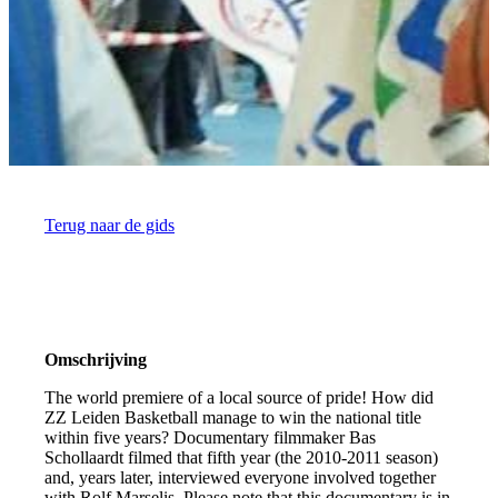
Terug naar de gids
Omschrijving
The world premiere of a local source of pride! How did
ZZ Leiden Basketball manage to win the national title
within five years? Documentary filmmaker Bas
Schollaardt filmed that fifth year (the 2010-2011 season)
and, years later, interviewed everyone involved together
with Rolf Marselis. Please note that this documentary is in