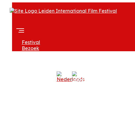
Festival
Bezoek
Over LIFF
Professionals
Zoeken