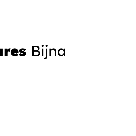
ures
Bijna