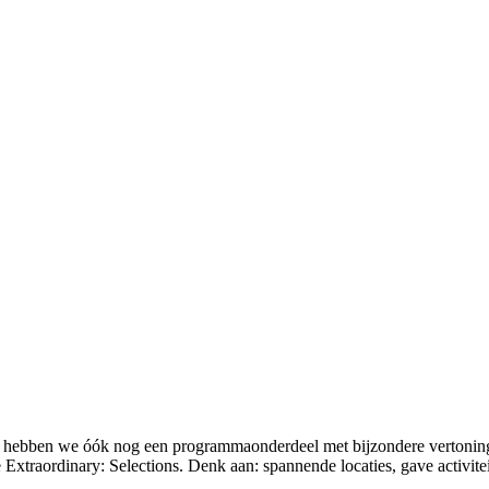
, hebben we óók nog een programmaonderdeel met bijzondere vertoningen
 Extraordinary: Selections. Denk aan: spannende locaties, gave activitei