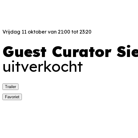
Vrijdag 11 oktober van 21:00 tot 23:20
Guest Curator Si
uitverkocht
Trailer
Favoriet