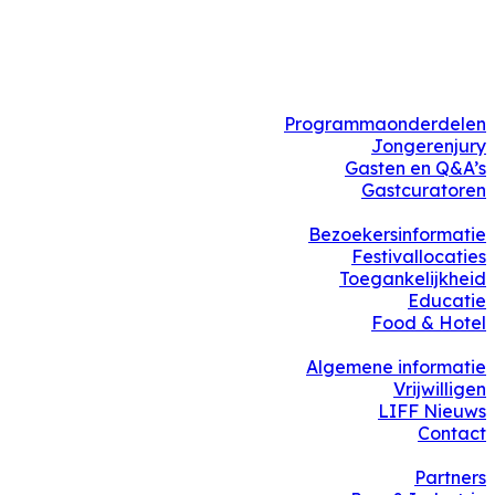
Programmaonderdelen
Jongerenjury
Gasten en Q&A’s
Gastcuratoren
Bezoekersinformatie
Festivallocaties
Toegankelijkheid
Educatie
Food & Hotel
Algemene informatie
Vrijwilligen
LIFF Nieuws
Contact
Partners