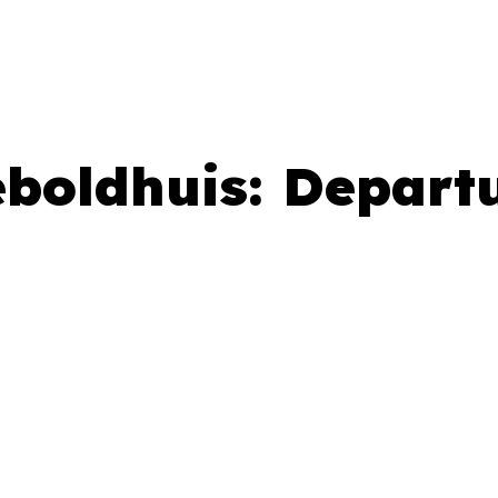
eboldhuis: Depart