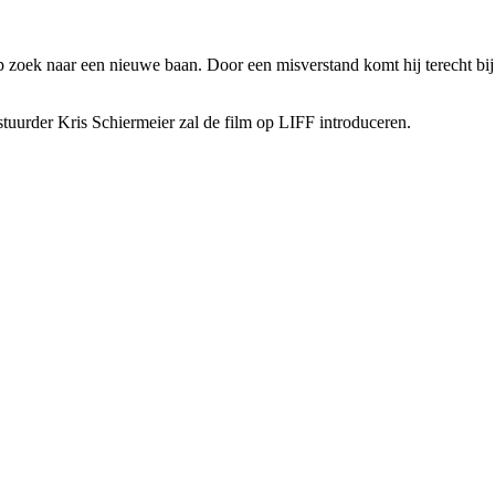
op zoek naar een nieuwe baan. Door een misverstand komt hij terecht bij
estuurder Kris Schiermeier zal de film op LIFF introduceren.