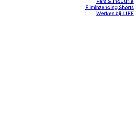
Pers & Industrie
Filminzending Shorts
Werken bij LIFF